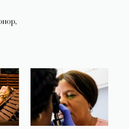
онор,