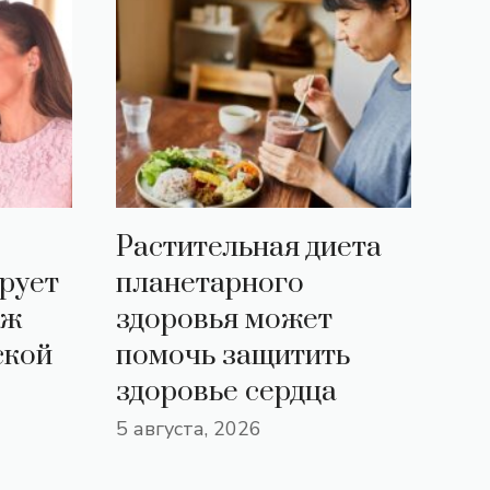
Растительная диета
рует
планетарного
дж
здоровья может
ской
помочь защитить
здоровье сердца
5 августа, 2026