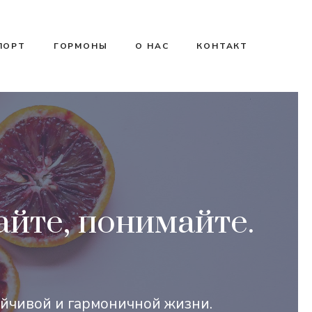
ПОРТ
ГОРМОНЫ
О НАС
КОНТАКТ
йте, понимайте.
ойчивой и гармоничной жизни.