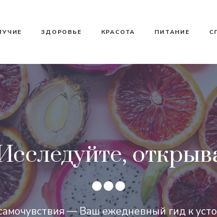
ЛУЧИЕ
ЗДОРОВЬЕ
КРАСОТА
ПИТАНИЕ
С
Исследуйте, открыва
самочувствия — Ваш ежедневный гид к уст