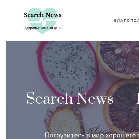
Перейти
к
содержимому
БЛАГОПО
Search News — 
Погрузитесь в мир хорошего 