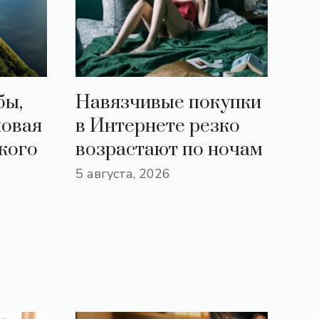
бы,
Навязчивые покупки
новая
в Интернете резко
кого
возрастают по ночам
5 августа, 2026