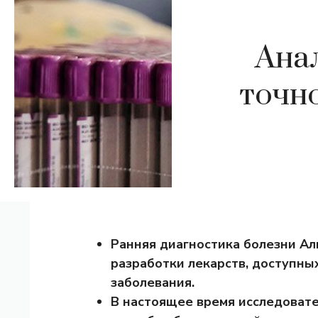
Ана
точн
Ранняя диагностика болезни А
разработки лекарств, доступны
заболевания.
В настоящее время исследоват