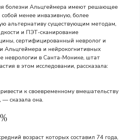
ния болезни Альцгеймера имеют решающее
 собой менее инвазивную, более
ую альтернативу существующим методам,
идкости и
ПЭТ-сканирование
ицины, сертифицированный невролог и
ни Альцгеймера и нейрокогнитивных
те неврологии в Санта-Монике, штат
стия в этом исследовании, рассказала:
привести к своевременному вмешательству
 — сказала она.
0%
средний возраст которых составил 74 года,