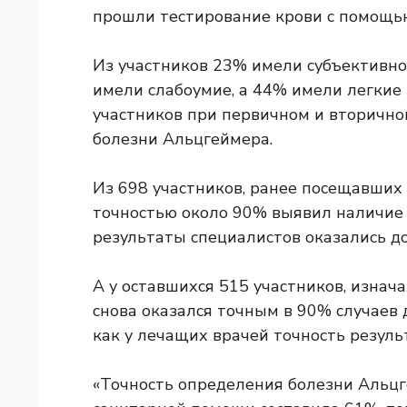
прошли тестирование крови с помощью 
Из участников 23% имели
субъективно
имели слабоумие, а 44% имели
легкие
участников при первичном и вторично
болезни Альцгеймера.
Из 698 участников, ранее посещавших к
точностью около 90% выявил наличие 
результаты специалистов оказались д
А у оставшихся 515 участников, изнач
снова оказался точным в 90% случаев 
как у лечащих врачей точность резуль
«Точность определения болезни Альц