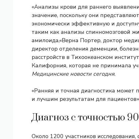
«Анализы крови для раннего выявле
значение, поскольку они представляют
экономически эффективную и доступн
таким как анализы спинномозговой ж
амилоида,
«Верна Портер, доктор мед
директор отделения деменции, болез
расстройств в Тихоокеанском институ
Калифорния, которая не принимала уча
Медицинские новости сегодня
.
«Ранняя и точная диагностика может 
и лучшим результатам для пациентов»,
Диагноз с точностью 9
Около 1200 участников исследования, 