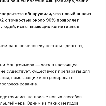
тики ранней болезни Альцгеймера, таких
иверситета обнаружили, что новый анализ
AD2 с точностью около 90% позволяет
у людей, испытывающих когнитивные
 чем раньше человеку поставят диагноз,
езни Альцгеймера — хотя в настоящее
 не существует, существуют препараты для
вания, помогающие контролировать
прогрессирование.
едоточились на поиске новых способов
льцгеймера. Одним из таких методов