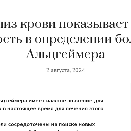
лиз крови показывает
ость в определении бо
Альцгеймера
2 августа, 2024
льцгеймера имеет важное значение для
х в настоящее время для лечения этого
ели сосредоточены на поиске новых