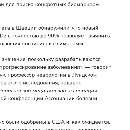
ви для поиска конкретных
биомаркеры
тета в Швеции обнаружили, что новый
AD2 с точностью до 90% позволяет выявить
ывающих когнитивные симптомы.
 значение, поскольку разрабатываются
рогрессирование заболевания», — говорит
ук, профессор неврологии в Лундском
ов этого исследования, недавно
ериканской медицинской ассоциации
ой конференции Ассоциации болезни
о были одобрены в США и, как ожидается,
чная диагностика также имеет жизненно