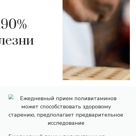
 90%
лезни