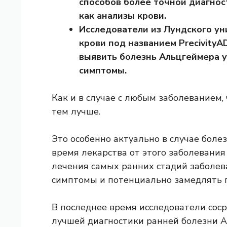
способов более точной диагнос
как анализы крови.
Исследователи из Лундского ун
крови под названием Precivity
выявить болезнь Альцгеймера 
симптомы.
Как и в случае с любым заболеванием,
тем лучше.
Это особенно актуально в случае бол
время лекарства от этого заболевания
лечения самых ранних стадий заболе
симптомы и потенциально замедлять 
В последнее время исследователи соср
лучшей диагностики ранней болезни А