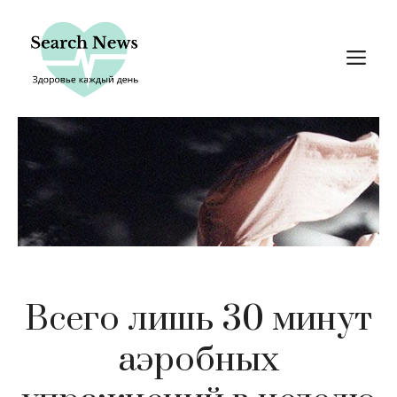
Перейти
к
М
содержимому
Всего лишь 30 минут
аэробных