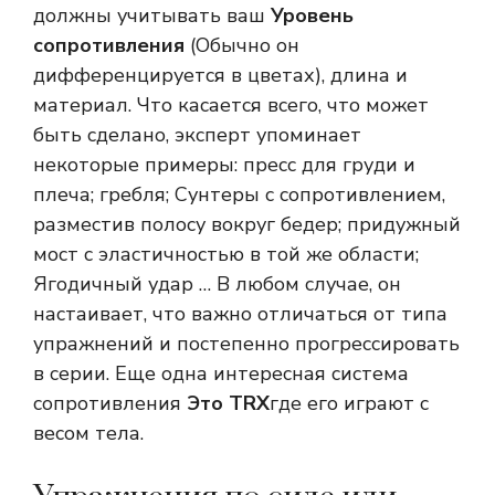
должны учитывать ваш
Уровень
сопротивления
(Обычно он
дифференцируется в цветах), длина и
материал. Что касается всего, что может
быть сделано, эксперт упоминает
некоторые примеры: пресс для груди и
плеча; гребля; Сунтеры с сопротивлением,
разместив полосу вокруг бедер; придужный
мост с эластичностью в той же области;
Ягодичный удар … В любом случае, он
настаивает, что важно отличаться от типа
упражнений и постепенно прогрессировать
в серии. Еще одна интересная система
сопротивления
Это TRX
где его играют с
весом тела.