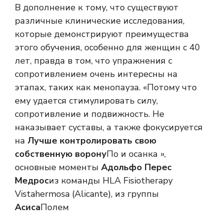
В дополнение к тому, что существуют
различные клинические исследования,
которые демонстрируют преимущества
этого обучения, особенно для женщин с 40
лет, правда в том, что упражнения с
сопротивлением очень интересны на
этапах, таких как менопауза. «Потому что
ему удается стимулировать силу,
сопротивление и подвижность. Не
наказывает суставы, а также фокусируется
на
Лучше контролировать свою
собственную ворону
По и осанка »,
основные моменты
Адольфо Перес
Медрос
из команды HLA Fisiotherapy
Vistahermosa (Alicante), из группы
Асиса
Полем