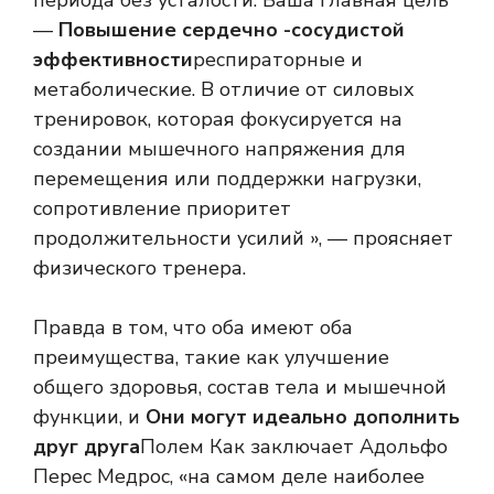
периода без усталости. Ваша главная цель
—
Повышение сердечно -сосудистой
эффективности
респираторные и
метаболические. В отличие от силовых
тренировок, которая фокусируется на
создании мышечного напряжения для
перемещения или поддержки нагрузки,
сопротивление приоритет
продолжительности усилий », — проясняет
физического тренера.
Правда в том, что оба имеют оба
преимущества, такие как улучшение
общего здоровья, состав тела и мышечной
функции, и
Они могут идеально дополнить
друг друга
Полем Как заключает Адольфо
Перес Медрос, «на самом деле наиболее