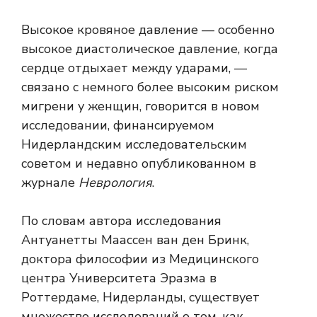
Высокое кровяное давление — особенно
высокое диастолическое давление, когда
сердце отдыхает между ударами, —
связано с немного более высоким риском
мигрени у женщин, говорится в новом
исследовании, финансируемом
Нидерландским исследовательским
советом и недавно опубликованном в
журнале
Неврология
.
По словам автора исследования
Антуанетты Маассен ван ден Бринк,
доктора философии из Медицинского
центра Университета Эразма в
Роттердаме, Нидерланды, существует
множество исследований о том, как