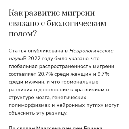
Как развитие мигрени
связано с биологическим
полом?
Статья опубликована в
Неврологические
науки
В 2022 году было указано, что
глобальная распространенность мигрени
составляет 20,7% среди женщин и 9,7%
среди мужчин, и что гормональные
различия в дополнение к «различиям в
структуре мозга, генетических
полиморфизмах и нейронных путях» могут
объяснить эту разницу.
По словам Маассена ван ден Бринка,