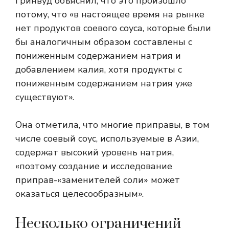
Гринвуд объяснил, что это произошло
потому, что «в настоящее время на рынке
нет продуктов соевого соуса, которые были
бы аналогичным образом составлены с
пониженным содержанием натрия и
добавлением калия, хотя продукты с
пониженным содержанием натрия уже
существуют».
Она отметила, что многие приправы, в том
числе соевый соус, используемые в Азии,
содержат высокий уровень натрия,
«поэтому создание и исследование
приправ-«заменителей соли» может
оказаться целесообразным».
Несколько ограничений