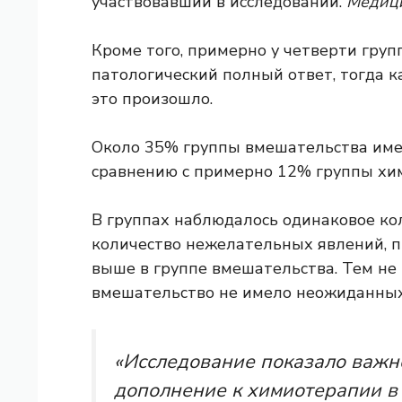
участвовавший в исследовании.
Медици
Кроме того, примерно у четверти гру
патологический полный ответ, тогда 
это произошло.
Около 35% группы вмешательства име
сравнению с примерно 12% группы хи
В группах наблюдалось одинаковое ко
количество нежелательных явлений, 
выше в группе вмешательства. Тем не 
вмешательство не имело неожиданных 
«Исследование показало важн
дополнение к химиотерапии 