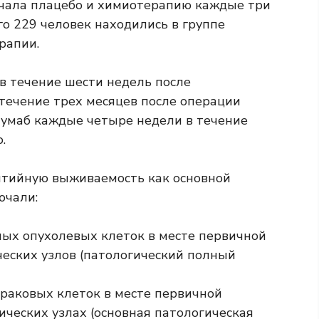
учала плацебо и химиотерапию каждые три
го 229 человек находились в группе
рапии.
в течение шести недель после
течение трех месяцев после операции
лумаб каждые четыре недели в течение
.
ытийную выживаемость как основной
ючали:
ных опухолевых клеток в месте первичной
ческих узлов (патологический полный
раковых клеток в месте первичной
ческих узлах (основная патологическая