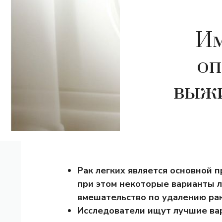
Им
оп
выжи
Рак легких является основной п
при этом некоторые варианты 
вмешательство по удалению рак
Исследователи ищут лучшие ва