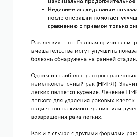
максимально продолжительное
Недавнее исследование показал
после операции помогает улуч
сравнению с приемом только х
Рак легких – это
Главная причина
смер
вмешательства могут улучшить показа
болезнь обнаружена на ранней стадии.
Одним из наиболее распространенных 
немелкоклеточный рак (НМРЛ). Знач
легких является курение. Лечение НМ
легкого для удаления раковых клеток.
пациентов на химиотерапию или лучев
возвращения рака легких.
Как и в случае с другими формами рак