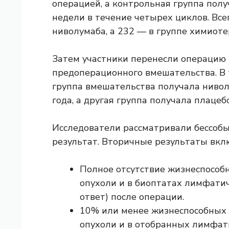
операцией, а контрольная группа пол
недели в течение четырех циклов. Все
ниволумаба, а 232 — в группе химиоте
Затем участники перенесли операцию 
предоперационного вмешательства. В 
группа вмешательства получала ниво
года, а другая группа получала плацебо
Исследователи рассматривали бессоб
результат. Вторичные результаты вкл
Полное отсутствие жизнеспособ
опухоли и в биоптатах лимфати
ответ) после операции.
10% или менее жизнеспособных 
опухоли и в отобранных лимфати