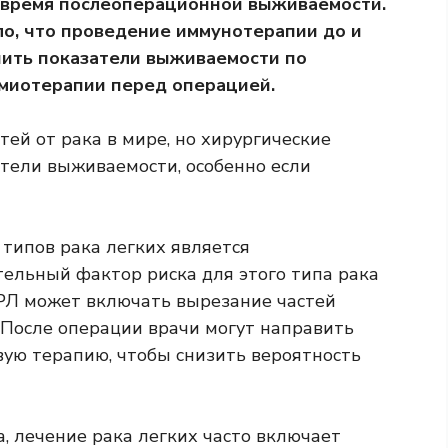
 время послеоперационной выживаемости.
о, что проведение иммунотерапии до и
шить показатели выживаемости по
имиотерапии перед операцией.
тей от рака в мире, но хирургические
тели выживаемости, особенно если
типов рака легких является
ительный
фактор риска
для этого типа рака
РЛ может включать вырезание частей
 После операции врачи могут направить
ую терапию, чтобы снизить вероятность
а, лечение рака легких часто включает