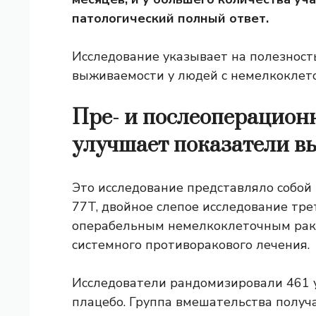
патологический полный ответ.
Исследование указывает на полезност
выживаемости у людей с немелкоклет
Пре- и послеоперацион
улучшает показатели в
Это исследование представляло собой
77T, двойное слепое исследование тре
операбельным немелкоклеточным рако
системного противоракового лечения.
Исследователи рандомизировали 461 
плацебо. Группа вмешательства получ