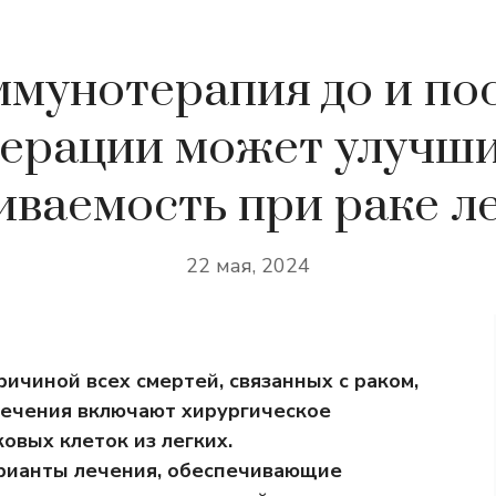
мунотерапия до и по
ерации может улучш
ваемость при раке л
22 мая, 2024
ричиной всех смертей, связанных с раком,
лечения включают хирургическое
овых клеток из легких.
рианты лечения, обеспечивающие