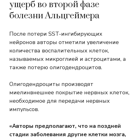
ущерб во второй фазе
болезни Альцгеймера
После потери SST-ингибирующих
нейронов авторы отметили увеличение
количества воспалительных клеток,
называемых микроглией и астроцитами, а
также потерю олигодендроцитов.
Олигодендроциты производят
миелин
внешнее покрытие нервных клеток,
необходимое для передачи нервных
импульсов.
«Авторы предполагают, что на поздней
стадии заболевания другие клетки мозга,