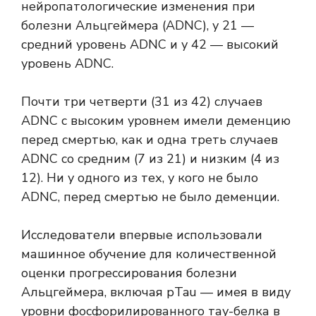
нейропатологические изменения при
болезни Альцгеймера (ADNC), у 21 —
средний уровень ADNC и у 42 — высокий
уровень ADNC.
Почти три четверти (31 из 42) случаев
ADNC с высоким уровнем имели деменцию
перед смертью, как и одна треть случаев
ADNC со средним (7 из 21) и низким (4 из
12). Ни у одного из тех, у кого не было
ADNC, перед смертью не было деменции.
Исследователи впервые использовали
машинное обучение для количественной
оценки прогрессирования болезни
Альцгеймера, включая pTau — имея в виду
уровни фосфорилированного тау-белка в