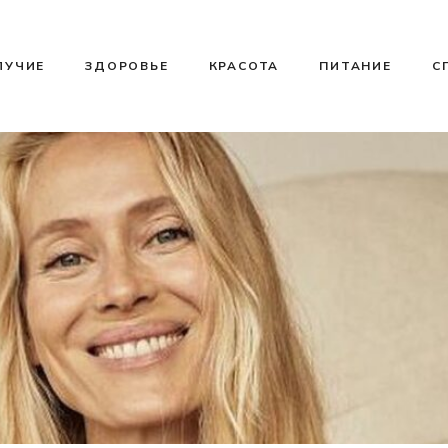
ЛУЧИЕ
ЗДОРОВЬЕ
КРАСОТА
ПИТАНИЕ
С