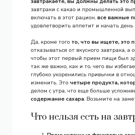
завтракаете, вы должны делать это п
завтраки с какао и промышленной выпе
включать в этот рацион.
все важные п
удовлетворить аппетит и начать день 
Да, кроме того
то, что вы ищете, это 
отказываться от вкусного завтрака, а 
чтобы этот первый прием пищи был зд
так же важно, как и то, чего вы избегае
глубоко укоренились привычки в отнош
изменить. Это
четыре продукта, кото
делом с утра, что еще больше усложня
содержание сахара
. Возьмите на заме
Что нельзя есть на завт