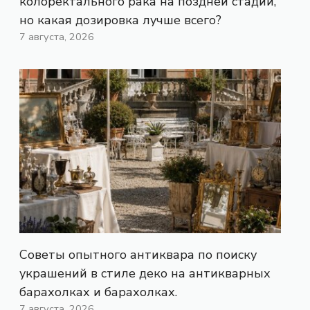
колоректального рака на поздней стадии,
но какая дозировка лучше всего?
7 августа, 2026
Советы опытного антиквара по поиску
украшений в стиле деко на антикварных
барахолках и барахолках.
7 августа, 2026