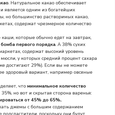
акао
. Натуральное какао обеспечивает
и является одним из богатейших
, но большинство растворимых какао,
кетах, содержат чрезмерное количество
каши, которые обычно едят на завтрак,
 бомба первого порядка
. А 38% сухих
маркетах, содержат высокий уровень
 мюсли, у которых средний процент сахара
же достигают 29%). Если вы не можете
лее здоровый вариант, например овсяные
деляет, что
минимальное количество
35%, но вот и скрытая сторона варенья:
ироваться от 45% до 65%.
.
скать джемы с большим содержанием
 подсластители, поскольку они будут