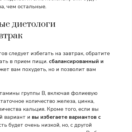
а, чем остальные.
рые диетологи
втрак
тов следует избегать на завтрак, обратите
ать в прием пищи.
сбалансированный и
ожет вам похудеть, но и позволит вам
тамины группы В, включая фолиевую
статочное количество железа, цинка,
ичества кальция. Кроме того, если вы
й вариант и
вы избегаете вариантов с
ть будет очень низкой, но, с другой