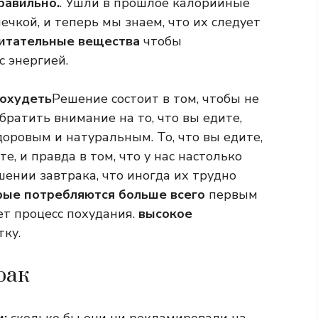
равильно.
. Ушли в прошлое калорийные
чкой, и теперь мы знаем, что их следует
итательные вещества
чтобы
с энергией.
похудеть
Решение состоит в том, чтобы не
обратить внимание на то, что вы едите,
оровым и натуральным. То, что вы едите,
те, и правда в том, что у нас настолько
ении завтрака, что иногда их трудно
рые потребляются больше всего
первым
ет процесс похудания.
высокое
тку.
рак