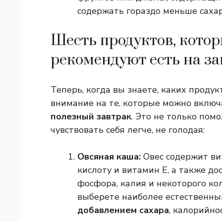
содержать гораздо меньше сахар
Шесть продуктов, кото
рекомендуют есть на за
Теперь, когда вы знаете, каких продук
внимание на те, которые можно включ
полезный завтрак
. Это не только пом
чувствовать себя легче, не голодая:
Овсяная каша:
Овес содержит ви
кислоту и витамин Е, а также до
фосфора, калия и некоторого кол
выберете наиболее естественны
добавлением сахара
, калорийнос