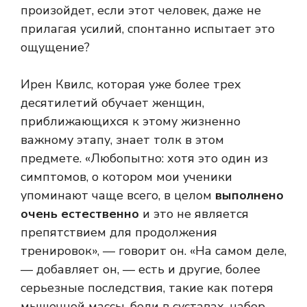
произойдет, если этот человек, даже не
прилагая усилий, спонтанно испытает это
ощущение?
Ирен Квилс, которая уже более трех
десятилетий обучает женщин,
приближающихся к этому жизненно
важному этапу, знает толк в этом
предмете. «Любопытно: хотя это один из
симптомов, о котором мои ученики
упоминают чаще всего, в целом
выполнено
очень естественно
и это не является
препятствием для продолжения
тренировок», — говорит он. «На самом деле,
— добавляет он, — есть и другие, более
серьезные последствия, такие как потеря
мышечной массы, боли в суставах, набор