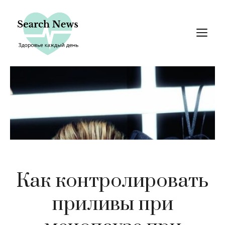
Перейти
к
М
содержимому
Как контролировать
приливы при