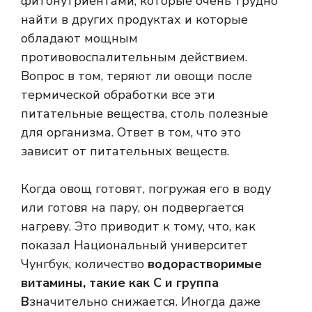
фитонутриентами, которые очень трудно
найти в других продуктах и ​​которые
обладают мощным
противовоспалительным действием.
Вопрос в том, теряют ли овощи после
термической обработки все эти
питательные вещества, столь полезные
для организма. Ответ в том, что это
зависит от питательных веществ.
Когда овощ готовят, погружая его в воду
или готовя на пару, он подвергается
нагреву. Это приводит к тому, что, как
показал Национальный университет
Чунгбук, количество
водорастворимые
витамины, такие как C и группа
B
значительно снижается. Иногда даже