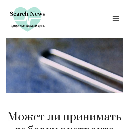
Перейти
к
М
содержимому
Может ли принимать