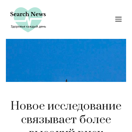
Перейти
к
М
содержимому
Новое исследование
связывает более