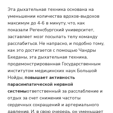
Эта дыхательная техника основана на
уменьшении количества вдохов-выдохов
максимум до 4-6 в минуту, что, как
показали Регенсбургский университет,
заставляет мозг посылать телу команду
расслабиться. Не напрасно, и подобно тому,
как это достигается с помощью Чандры
Бхеданы, эта дыхательная техника,
продемонстрированная Государственным
институтом медицинских наук Большой
Нойды,
повышает активность
парасимпатической нервной
системы
ответственный за расслабление и
отдых за счет снижения частоты
сердечных сокращений и артериального
давления. И, в свою очередь, он уменьшает