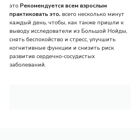
это
Рекомендуется всем взрослым
практиковать это.
всего несколько минут
каждый день, чтобы, как также пришли к
выводу исследователи из Большой Нойды,
снять беспокойство и стресс, улучшить
когнитивные функции и снизить риск
развития сердечно-сосудистых
заболеваний.