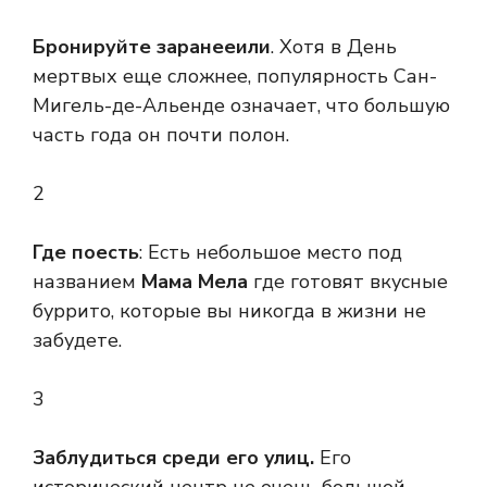
Бронируйте заранее
или
. Хотя в День
мертвых еще сложнее, популярность Сан-
Мигель-де-Альенде означает, что большую
часть года он почти полон.
2
Где поесть
: Есть небольшое место под
названием
Мама Мела
где готовят вкусные
буррито, которые вы никогда в жизни не
забудете.
3
Заблудиться среди его улиц
.
Его