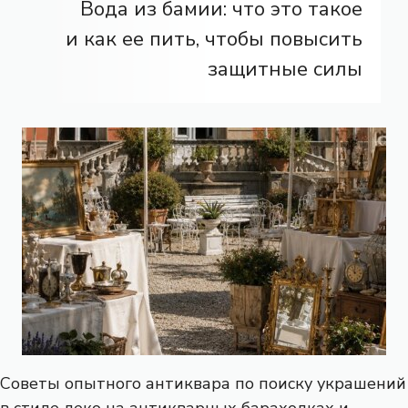
Вода из бамии: что это такое
и как ее пить, чтобы повысить
защитные силы
Советы опытного антиквара по поиску украшений
в стиле деко на антикварных барахолках и