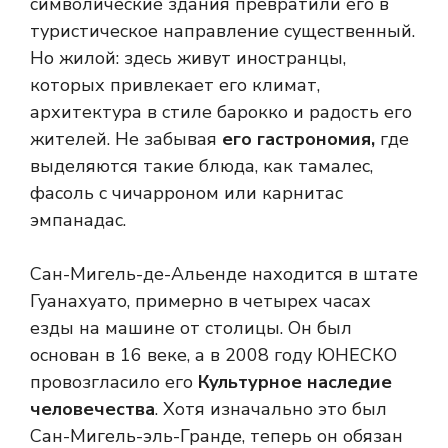
символические здания превратили его в
туристическое направление
существенный.
Но жилой: здесь живут иностранцы,
которых привлекает его климат,
архитектура в стиле барокко и радость его
жителей. Не забывая
его гастрономия,
где
выделяются такие блюда, как тамалес,
фасоль с чичарроном или карнитас
эмпанадас.
Сан-Мигель-де-Альенде находится в штате
Гуанахуато, примерно в четырех часах
езды на машине от столицы. Он был
основан в 16 веке, а в 2008 году ЮНЕСКО
провозгласило его
Культурное наследие
человечества
. Хотя изначально это был
Сан-Мигель-эль-Гранде, теперь он обязан