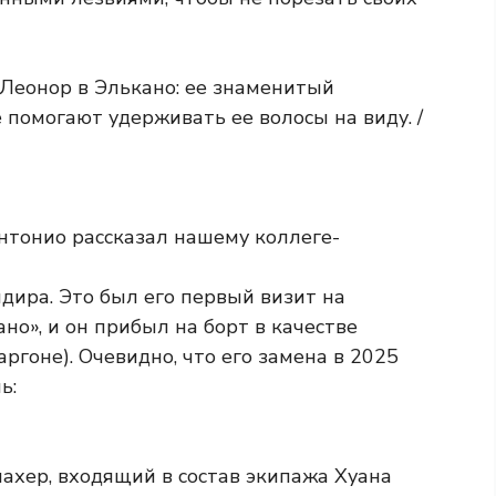
Леонор в Элькано: ее знаменитый
 помогают удерживать ее волосы на виду. /
нтонио рассказал нашему коллеге-
дира. Это был его первый визит на
но», и он прибыл на борт в качестве
ргоне). Очевидно, что его замена в 2025
ь:
ахер, входящий в состав экипажа Хуана