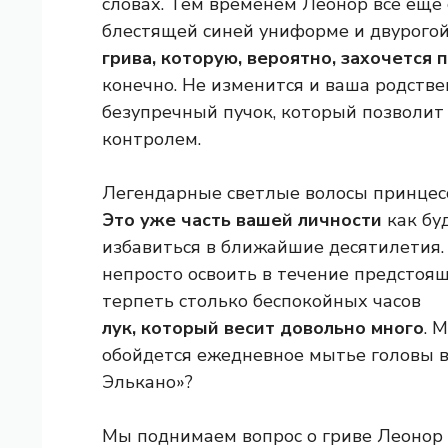
словах. Тем временем Леонор все еще 
блестящей синей униформе и двурого
грива, которую, вероятно, захочется
конечно. Не изменится и ваша родств
безупречный пучок, который позволит
контролем.
Легендарные светлые волосы принцес
Это уже часть вашей личности
как бу
избавиться в ближайшие десятилетия.
непросто освоить в течение предстоящ
терпеть столько беспокойных часов
лук, который весит довольно много
. 
обойдется ежедневное мытье головы в
Элькано»?
Мы поднимаем вопрос о гриве Леонор 