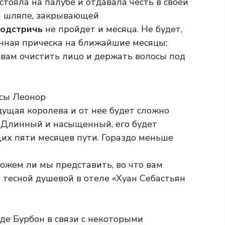
стояла на палубе и отдавала честь в своей
й шляпе, закрывающей
 подстричь
не пройдет и месяца. Не будет,
енная прическа на ближайшие месяцы:
 вам очистить лицо и держать волосы под
сы Леонор
дущая королева и от нее будет сложно
 Длинный и насыщенный, его будет
их пяти месяцев пути. Гораздо меньше
Можем ли мы представить, во что вам
 тесной душевой в отеле «Хуан Себастьян
де Бурбон в связи с некоторыми