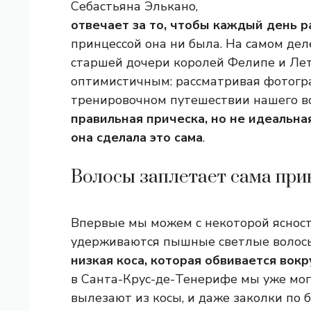
Себастьяна Элькано,
отвечает за то, чтобы каждый день 
принцессой она ни была. На самом дел
старшей дочери королей Фелипе и Ле
оптимистичным: рассматривая фотогра
тренировочном путешествии нашего в
правильная прическа, но не идеальна
она сделала это сама
.
Волосы заплетает сама при
Впервые мы можем с некоторой ясност
удерживаются пышные светлые волос
низкая коса, которая обвивается вокр
в Санта-Крус-де-Тенерифе мы уже мог
вылезают из косы, и даже заколки по