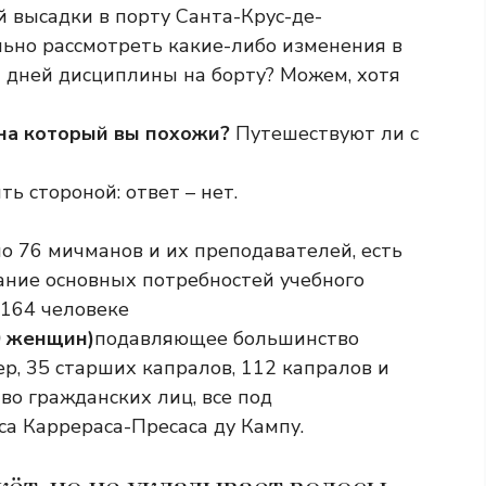
 высадки в порту Санта-Крус-де-
ьно рассмотреть какие-либо изменения в
и дней дисциплины на борту? Можем, хотя
 на который вы похожи?
Путешествуют ли с
ть стороной: ответ – нет.
о 76 мичманов и их преподавателей, есть
ание основных потребностей учебного
 164 человеке
0 женщин)
подавляющее большинство
р, 35 старших капралов, 112 капралов и
во гражданских лиц, все под
а Каррераса-Пресаса ду Кампу.