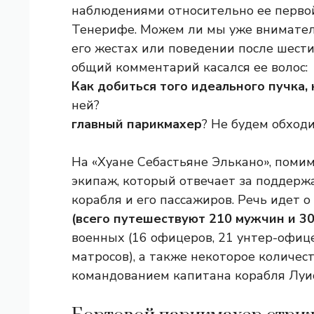
наблюдениями относительно ее первой
Тенерифе. Можем ли мы уже внимател
его жестах или поведении после шест
общий комментарий касался ее волос:
Как добиться того идеального пучка,
ней?
главный парикмахер
? Не будем обходи
На «Хуане Себастьяне Элькано», помим
экипаж, который отвечает за поддерж
корабля и его пассажиров. Речь идет о
(всего путешествуют 210 мужчин и 3
военных (16 офицеров, 21 унтер-офице
матросов), а также некоторое количест
командованием капитана корабля Луис