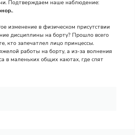
ачи. Подтверждаем наше наблюдение:
онор.
.
ое изменение в физическом присутствии
ание дисциплины на борту? Прошло всего
те, кто запечатлел лицо принцессы.
тяжелой работы на борту, а из-за волнения
са в маленьких общих каютах, где спят