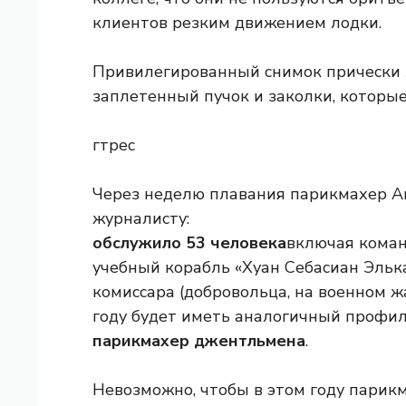
клиентов резким движением лодки.
Привилегированный снимок прически 
заплетенный пучок и заколки, которые
гтрес
Через неделю плавания парикмахер А
журналисту:
обслужило 53 человека
включая коман
учебный корабль «Хуан Себасиан Элька
комиссара (добровольца, на военном жа
году будет иметь аналогичный профил
парикмахер джентльмена
.
Невозможно, чтобы в этом году парикм