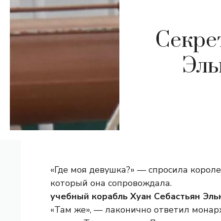
Секре
Эль
«Где моя девушка?» — спросила короле
который она сопровождала.
учебный корабль Хуан Себастьян Эл
«Там же», — лаконично ответил монарх