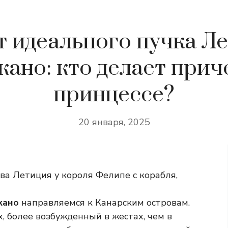
т идеального пучка Ле
кано: кто делает прич
принцессе?
20 января, 2025
ва Летиция у короля Фелипе с корабля,
ькано
направляемся к Канарским островам.
, более возбужденный в жестах, чем в