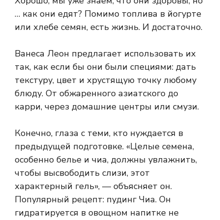
Хорошо, мы уже знаем, что они здоровы, но
… как они едят? Помимо топлива в йогурте
или хлебе семян, есть жизнь. И достаточно.
Ванеса Леон предлагает использовать их
так, как если бы они были специями: дать
текстуру, цвет и хрустящую точку любому
блюду. От обжаренного азиатского до
карри, через домашние центры или смузи.
Конечно, глаза с теми, кто нуждается в
предыдущей подготовке. «Целые семена,
особенно белье и чиа, должны увлажнить,
чтобы высвободить слизи, этот
характерный гель», — объясняет он.
Популярный рецепт: пудинг Чиа. Он
гидратируется в овощном напитке не