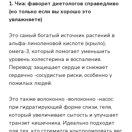
1. Чиа: фаворит диетологов справедливо
(но только если вы хорошо это
увлажняете)
Это самый богатый источник растений в
альфа-линоленовой кислоте (крыло),
омега-3, который помогает уменьшить
уровень холестерина и воспаления.
Перевод: защищает сердце и снижает
сердечно -сосудистые риски, особенно у
пожилых людей.
Это также волоконно -волоконно -насос:
при гидратирующей форме слизи, геля,
который увеличивает сытость и улучшает
транзит кишечника. Идеально подходит
для тех, кто стремится контролировать вес