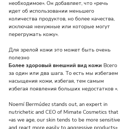
необходимое». Он добавляет, что «речь
идет об использовании меньшего
количества продуктов, но более качества,
исключая ненужные или которые могут
перегружать кожу».
Для зрелой кожи это может быть очень
полезно
Более здоровый внешний вид кожи
Всего
за один или два шага. То есть мы избегаем
насыщения кожи, избегая, тем самым
избегая появления больших недостатков ».
Noemí Bermúdez stands out, an expert in
nutrichetic and CEO of Mimate Cosmetics that
«as we age, our skin tends to be more sensitive
and react more easily to aggressive products»