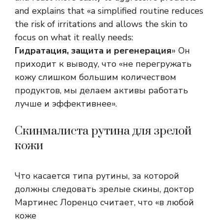
and explains that «a simplified routine reduces
the risk of irritations and allows the skin to
focus on what it really needs:
Гидратация, защита и регенерация
» Он
приходит к выводу, что «не перегружать
кожу слишком большим количеством
продуктов, мы делаем активы работать
лучше и эффективнее».
Скинмалиста рутина для зрелой
кожи
Что касается типа рутины, за которой
должны следовать зрелые скины, доктор
Мартинес Лоренцо считает, что «в любой
коже