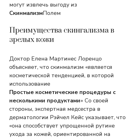
могут извлечь выгоду из
Скинмализм
Полем
Преимущества скингализма в
зрелых кожи
Доктор Елена Мартинес Лоренцо
объясняет, что скинмализм «является
косметической тенденцией, в которой
использование
Простые косметические процедуры с
несколькими продуктами
» Со своей
стороны, экспертная медсестра в
дерматологии Рэйчел Кейс указывает, что
«она способствует упрощенной рутине
ухода за кожей, ориентированной на