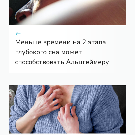
Меньше времени на 2 этапа
глубокого сна может
способствовать Альцгеймеру