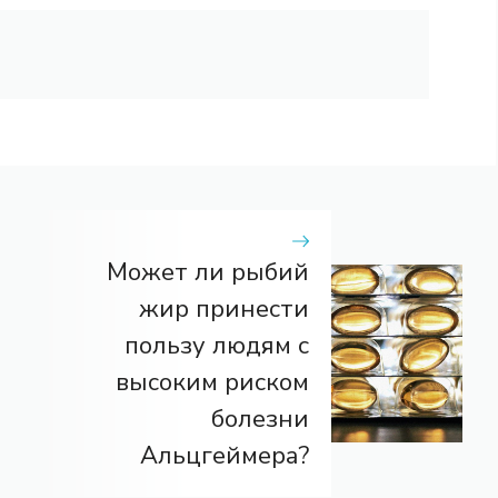
Может ли рыбий
жир принести
пользу людям с
высоким риском
болезни
Альцгеймера?