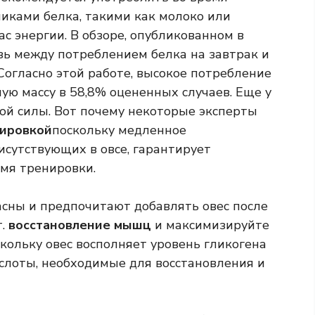
никами белка, такими как молоко или
ас энергии. В обзоре, опубликованном в
ь между потреблением белка на завтрак и
Согласно этой работе, высокое потребление
ую массу в 58,8% оцененных случаев. Еще у
й силы. Вот почему некоторые эксперты
ировкой
поскольку медленное
исутствующих в овсе, гарантирует
емя тренировки.
ласны и предпочитают добавлять овес после
.
восстановление мышц
и максимизируйте
кольку овес восполняет уровень гликогена
слоты, необходимые для восстановления и