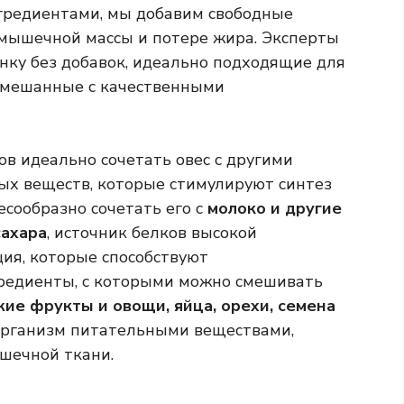
нгредиентами, мы добавим свободные
 мышечной массы и потере жира. Эксперты
нку без добавок, идеально подходящие для
 смешанные с качественными
в идеально сочетать овес с другими
ых веществ, которые стимулируют синтез
сообразно сочетать его с
молоко и другие
сахара
, источник белков высокой
ция, которые способствуют
редиенты, с которыми можно смешивать
жие фрукты и овощи, яйца, орехи, семена
организм питательными веществами,
шечной ткани.