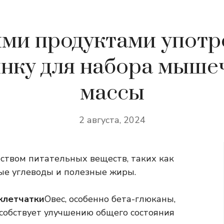
ими продуктами употр
янку для набора мыше
массы
2 августа, 2024
ством питательных веществ, таких как
мые углеводы и полезные жиры.
клетчатки
Овес, особенно бета-глюканы,
особствует улучшению общего состояния