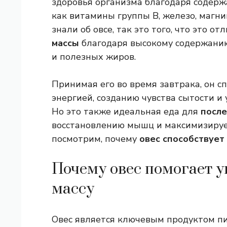
здоровья организма благодаря содерж
как витамины группы B, железо, магни
знали об овсе, так это того, что это о
массы
благодаря высокому содержанию
и полезных жиров.
Принимая его во время завтрака, он с
энергией, созданию чувства сытости и
Но это также идеальная еда для
после
восстановлению мышц и максимизирует
посмотрим, почему
овес способствует
Почему овес помогает 
массу
Овес является ключевым продуктом п