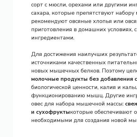
сорт с мюсли, орехами или другими и
сахара, которые препятствуют набору
рекомендуют овсяные хлопья или овся
приготовления в домашних условиях,
ингредиентами.
Для достижения наилучших результато
источниками качественных питательн
новых мышечных белков. Поэтому целе
молочные продукты без добавления 
биологической ценности, калия и каль
функционированию мышц. Другие инг
овес для набора мышечной массы:
све
и сухофрукты
которые обеспечивают 
необходимыми для создания новой мы