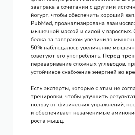
завтрака в сочетании с другими источ
йогурт, чтобы обеспечить хороший зап
PubMed, проанализирована взаимосвяз
мышечной массой и силой у взрослых. 
белка за завтраком увеличило мышечн
50% наблюдалось увеличение мышечно
советуют его употреблять.
Перед трен
переваривание сложных углеводов, пр
устойчивое снабжение энергией во вр
Есть эксперты, которые с этим не сог
тренировки, чтобы улучшить результат
пользу от физических упражнений, пос
и обеспечивает незаменимые аминоки
роста мышц.