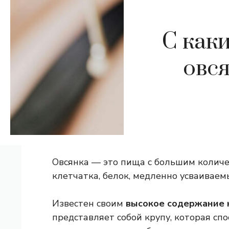
С как
овс
Овсянка — это пища с большим количе
клетчатка, белок, медленно усваивае
Известен своим
высокое содержание 
представляет собой крупу, которая сп