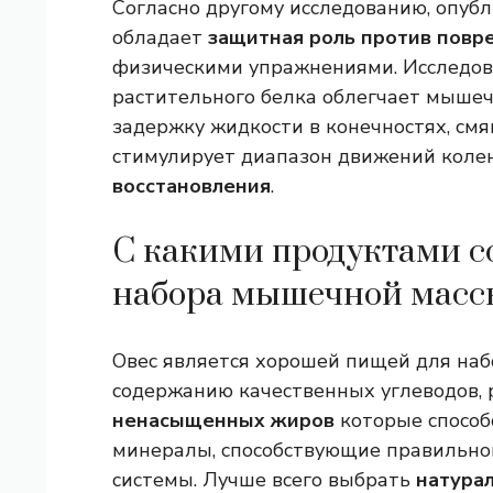
Согласно другому исследованию, опуб
обладает
защитная роль против повр
физическими упражнениями. Исследова
растительного белка облегчает мышеч
задержку жидкости в конечностях, см
стимулирует диапазон движений колен
восстановления
.
С какими продуктами со
набора мышечной масс
Овес является хорошей пищей для на
содержанию качественных углеводов,
ненасыщенных жиров
которые способ
минералы, способствующие правильн
системы. Лучше всего выбрать
натура