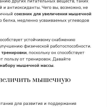
анию других питательных веществ, таких
й и антиоксиданты. Чего вы, возможно, не
тличный
союзник для увеличения мышечной
 белка, медленно усваиваемых углеводов
пособствует устойчивому снабжению
 улучшению физической работоспособности.
 тренировки
, поскольку он способствует
 пользу от тренировок. Давайте
 набору мышечной массы
.
увеличить мышечную
итания для развития и поддержания