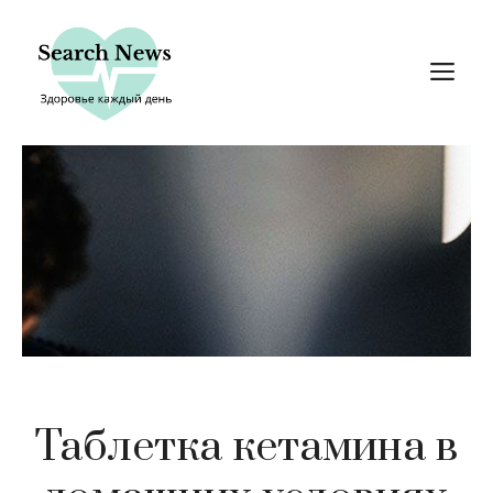
Перейти
к
М
содержимому
Таблетка кетамина в