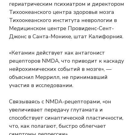
гериатрическим психиатром и директором
Тихоокеанского центра здоровья мозга
Тихоокеанского института неврологии в
Медицинском центре Провиденс-Сент-
Джонс в Санта-Монике, штат Калифорния.
«Кетамин действует как антагонист
рецепторов NMDA, что приводит к каскаду
нейрохимических событий в мозге», —
объяснил Меррилл, не принимавший
участия в исследовании.
Связываясь с NMDA-рецепторами, «он
увеличивает передачу глутамата и
способствует синаптической пластичности,
что, как полагают, быстро облегчает
симптомы депрессии».