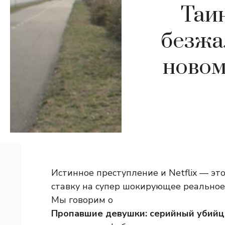
Таи
безжа
новом
Истинное преступление и Netflix — это
ставку на супер шокирующее реальное 
Мы говорим о
Пропавшие девушки: серийный убийц