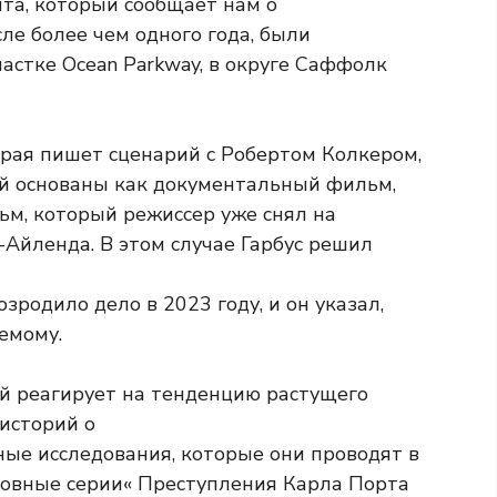
нта, который сообщает нам о
ле более чем одного года, были
астке Ocean Parkway, в округе Саффолк
орая пишет сценарий с Робертом Колкером,
ой основаны как документальный фильм,
ьм, который режиссер уже снял на
Айленда. В этом случае Гарбус решил
зродило дело в 2023 году, и он указал,
емому.
й реагирует на тенденцию растущего
историй о
ые исследования, которые они проводят в
«Основные серии« Преступления Карла Порта