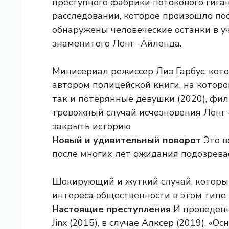
преступного фабрики потокового гига
расследовании, которое произошло пос
обнаружены человеческие останки в уч
знаменитого Лонг -Айленда.
Минисериал режиссер Лиз Гарбус, кот
автором полицейской книги, на котор
так и потерянные девушки (2020), фил
тревожный случай исчезновения Лонг -
закрыть историю
Новый и удивительный поворот
Это во
после многих лет ожидания подозрева
Шокирующий и жуткий случай, которы
интереса общественности в этом типе 
Настоящие преступления
И проведенн
Jinx (2015), в случае Алксер (2019), 