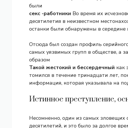
были
секс -работники
Во время их исчезнове
десятилетия в неизвестном местонахо
останки были обнаружены в середине 
Отсюда был создан профиль серийного
самых уязвимых групп в обществе, а з
образом
Такой жестокий и бессердечный
как 
томился в течение тринадцати лет, по
информация, которая указывала на по
Истинное преступление, ос
Несомненно, один из самых зловещих
десятилетий, и это было за долгое вр