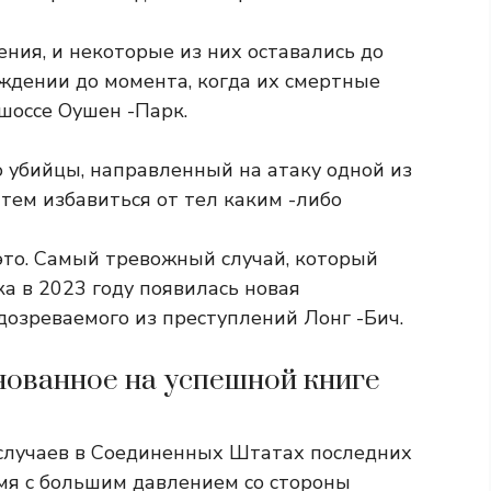
ния, и некоторые из них оставались до
ждении до момента, когда их смертные
шоссе Оушен -Парк.
 убийцы, направленный на атаку одной из
атем избавиться от тел каким -либо
это. Самый тревожный случай, который
ка в 2023 году появилась новая
дозреваемого из преступлений Лонг -Бич.
нованное на успешной книге
 случаев в Соединенных Штатах последних
емя с большим давлением со стороны