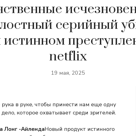
нственные исчезновен
лостный серийный уб
 истинном преступле
netflix
19 мая, 2025
 рука в руке, чтобы принести нам еще одну
дело, которое охватывает среди зрителей.
а Лонг -Айленда
Новый продукт истинного