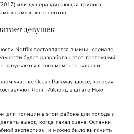
r »(2017) или душераздирающая трилога
 самых самых экспонентов.
ватает девушек
сти Netflix поставляется в мини -сериале,
ельности будет разработан этот тревожный
 запускается с того момента, как они
ном участке Ocean Parkway, шоссе, которая
 составляют Лонг -Айленд в штате Нью
м для полиции в этом районе для холода и
делать вывод, когда такая сцена. Останки
бной экспертизы, и можно было выяснить