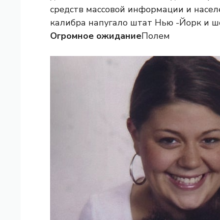
средств массовой информации и населе
калибра напугало штат Нью -Йорк и ш
Огромное ожидание
Полем