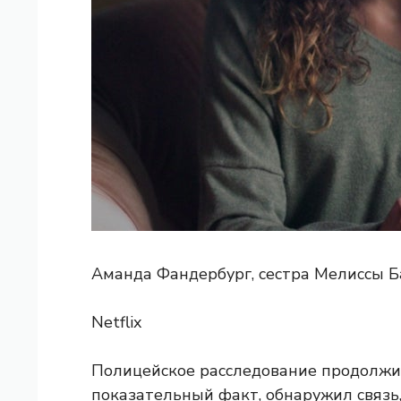
Аманда Фандербург, сестра Мелиссы Ба
Netflix
Полицейское расследование продолжил
показательный факт, обнаружил связь