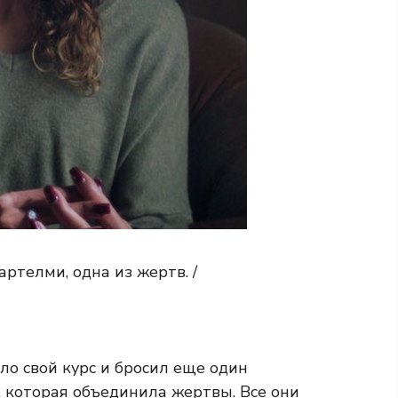
ртелми, одна из жертв. /
о свой курс и бросил еще один
, которая объединила жертвы. Все они