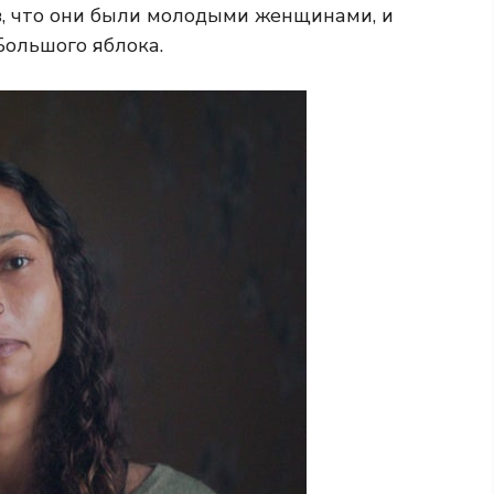
в, что они были молодыми женщинами, и
Большого яблока.