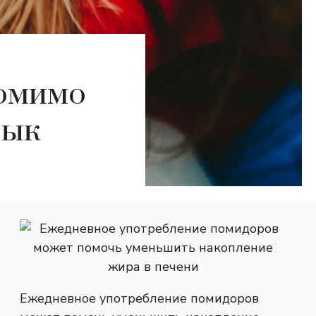
помимо
зык
Ежедневное употребление помидоров