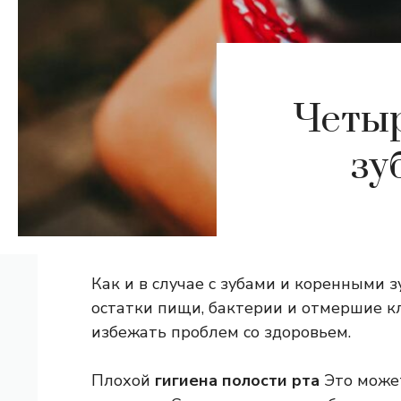
Четыр
зу
Как и в случае с зубами и коренными 
остатки пищи, бактерии и отмершие кл
избежать проблем со здоровьем.
Плохой
гигиена полости рта
Это может