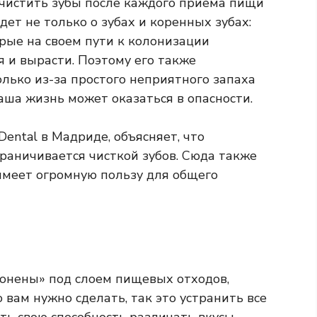
 чистить зубы после каждого приема пищи
дет не только о зубах и коренных зубах:
рые на своем пути к колонизации
 и вырасти. Поэтому его также
олько из-за простого неприятного запаха
ваша жизнь может оказаться в опасности.
 Dental в Мадриде, объясняет, что
граничивается чисткой зубов. Сюда также
имеет огромную пользу для общего
онены» под слоем пищевых отходов,
 вам нужно сделать, так это устранить все