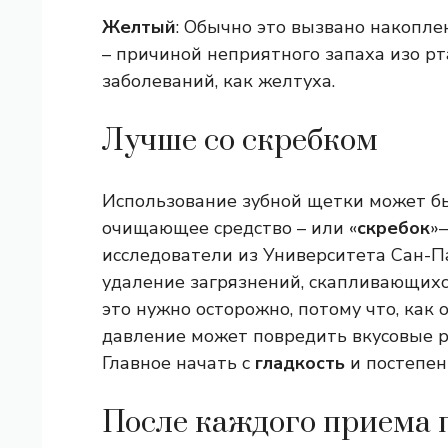
Желтый
: Обычно это вызвано накопле
– причиной неприятного запаха изо рт
заболеваний, как желтуха.
Лучше со скребком
Использование зубной щетки может бы
очищающее средство – или «
скребок
»
исследователи из Университета Сан-П
удаление загрязнений, скапливающихся
это нужно осторожно, потому что, как
давление может повредить вкусовые р
Главное начать с
гладкость
и постепен
После каждого приема