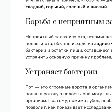
эти патогены и примеси, чтобы улучши
сладкий, горький, соленый и кислый
.
Борьба с неприятным з
Неприятный запах изо рта, вспоминает
полости рта, обычно исходя из
задняя 
бактерии и остатки пищи, оставшиеся 
устранить основную причину проблемы
Устраняет бактерии
Рот — это огромные ворота в организ
попав в ротовую полость, они могут в
организм. Поэтому, помимо зубов, нео
позволит, как показывает исследован