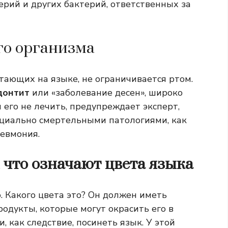
ерий и других бактерий, ответственных за
го организма
тающих на языке, не ограничивается ртом.
донтит
или «заболевание десен», широко
и его не лечить, предупреждает эксперт,
нциально смертельными патологиями, как
невмония.
, что означают цвета языка
. Какого цвета это? Он должен иметь
продукты, которые могут окрасить его в
и, как следствие, посинеть язык. У этой