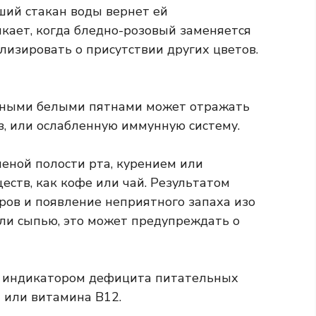
ший стакан воды вернет ей
кает, когда бледно-розовый заменяется
лизировать о присутствии других цветов.
льными белыми пятнами может отражать
, или ослабленную иммунную систему.
гиеной полости рта, курением или
ств, как кофе или чай. Результатом
ров и появление неприятного запаха изо
или сыпью, это может предупреждать о
ся индикатором дефицита питательных
 или витамина B12.