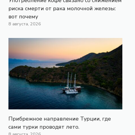
Употребление кофе связано со снижением
риска смерти от рака молочной железы:
вот почему
8 августа, 2026
Прибрежное направление Турции, где
сами турки проводят лето.
8 августа, 2026