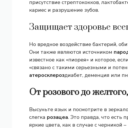
присутствие стрептококков, лактобакт
кариес и разрушение зубов.
Защищает здоровье все
Но вредное воздействие бактерий, оби
Они также являются источником
паро
известное как «пиорея» и которое, есл
«связано с такими серьезными и поте
атеросклероз
диабет, деменция или п
От розового до желтого
Высуньте язык и посмотрите в зеркало
слегка
розацеа
. Это правда, что есть 
яркие цвета, как в случае с черникой – 