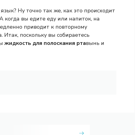
 язык? Ну точно так же, как это происходит
А когда вы едите еду или напиток, на
медленно приводит к повторному
. Итак, поскольку вы собираетесь
бы
жидкость для полоскания рта
вынь и