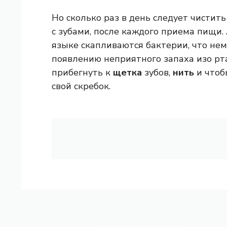
Но сколько раз в день следует чистить
с зубами, после каждого приема пищи. 
языке скапливаются бактерии, что не
появлению неприятного запаха изо рта
прибегнуть к
щетка
зубов,
нить
и что
свой скребок.