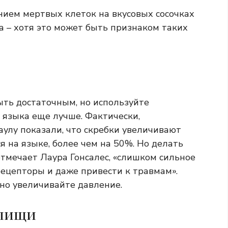
нием мертвых клеток на вкусовых сосочках
а – хотя это может быть признаком таких
ть достаточным, но используйте
– языка еще лучше. Фактически,
аулу показали, что скребки увеличивают
 на языке, более чем на 50%. Но делать
 отмечает Лаура Гонсалес, «слишком сильное
ецепторы и даже привести к травмам».
но увеличивайте давление.
 пищи