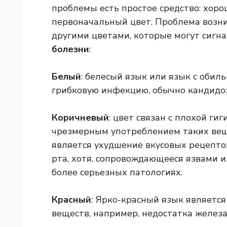
проблемы есть простое средство: хоро
первоначальный цвет. Проблема возни
другими цветами, которые могут сигна
болезни
:
Белый
: белесый язык или язык с оби
грибковую инфекцию, обычно кандидоз
Коричневый
: цвет связан с плохой ги
чрезмерным употреблением таких веще
является ухудшение вкусовых рецепто
рта, хотя, сопровождающееся язвами 
более серьезных патологиях.
Красный
: Ярко-красный язык являет
веществ, например, недостатка железа