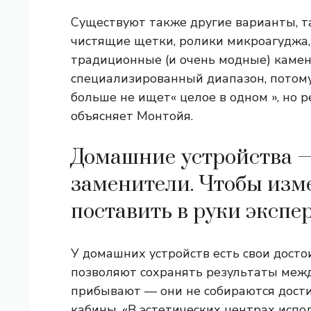
Существуют также другие варианты, та
чистящие щетки, ролики микроагуджа,
традиционные (и очень модные) камен
специализированный диапазон, потому 
больше не ищет« целое в одном », но 
объясняет Монтойя.
Домашние устройства —
заменители. Чтобы изм
поставить в руки экспер
У домашних устройств есть свои досто
позволяют сохранять результаты межд
прибывают — они не собираются дости
кабины. «В эстетических центрах испо