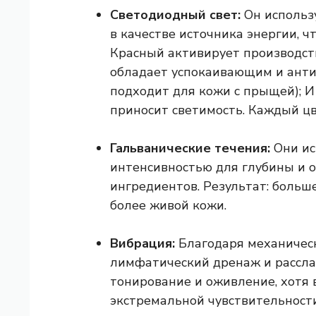
Светодиодный свет:
Он использ
в качестве источника энергии, 
Красный активирует производст
обладает успокаивающим и ант
подходит для кожи с прыщей); И
приносит светимость. Каждый цв
Гальванические течения:
Они ис
интенсивностью для глубины и 
ингредиентов. Результат: больше
более живой кожи.
Вибрация:
Благодаря механическ
лимфатический дренаж и рассла
тонирование и оживление, хотя 
экстремальной чувствительности