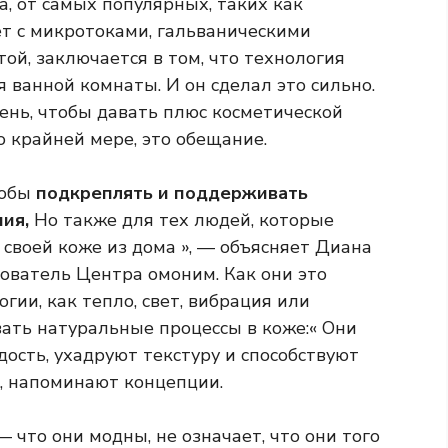
, от самых популярных, таких как
ает с микротоками, гальваническими
ой, заключается в том, что технология
 ванной комнаты. И он сделал это сильно.
день, чтобы давать плюс косметической
по крайней мере, это обещание.
тобы
подкреплять и поддерживать
ия,
Но также для тех людей, которые
 своей коже из дома », — объясняет Диана
нователь Центра омоним. Как они это
гии, как тепло, свет, вибрация или
вать натуральные процессы в коже:« Они
ость, ухадруют текстуру и способствуют
, напоминают концепции.
 что они модны, не означает, что они того