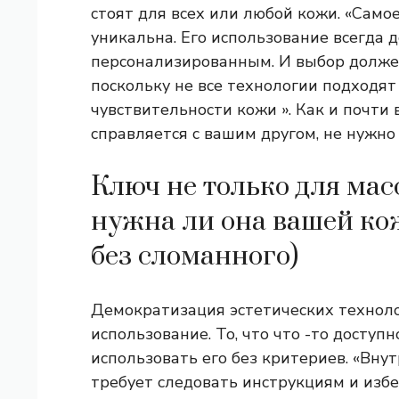
стоят для всех или любой кожи. «Самое
уникальна. Его использование всегда
персонализированным. И выбор долже
поскольку не все технологии подходят
чувствительности кожи ». Как и почти в
справляется с вашим другом, не нужно 
Ключ не только для масс
нужна ли она вашей кож
без сломанного)
Демократизация эстетических техноло
использование. То, что что -то доступ
использовать его без критериев. «Вну
требует следовать инструкциям и из