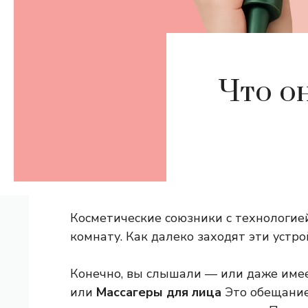
Что он
Косметические союзники с технологие
комнату. Как далеко заходят эти устро
Конечно, вы слышали — или даже имее
или
Массагеры для лица
Это обещание