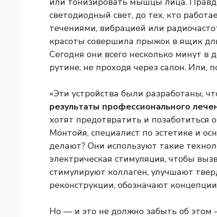
или тонизировать мышцы лица. Правда
светодиодный свет, до тех, кто работ
течениями, вибрацией или радиочастот
красоты совершила прыжок в ящик для
Сегодня они всего несколько минут в 
рутине, не проходя через салон. Или, 
«Эти устройства были разработаны, ч
результаты профессионального лечен
хотят предотвратить и позаботиться о
Монтойя, специалист по эстетике и ос
делают? Они используют такие техноло
электрическая стимуляция, чтобы выз
стимулируют коллаген, улучшают тверд
реконструкции, обозначают концепции
Но — и это не должно забыть об этом —