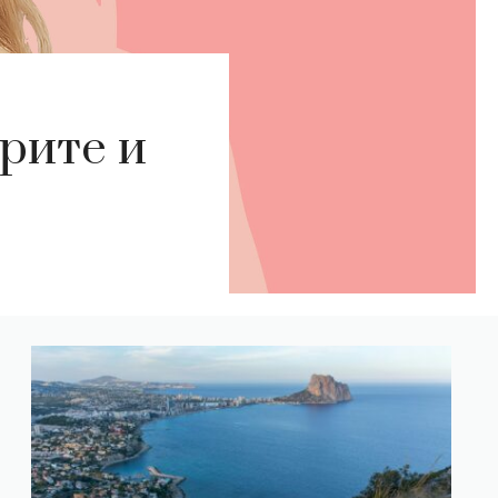
орите и