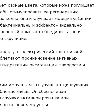
ует разные цвета, которые кожа поглощает
чтобы стимулировать ее регенерацию.
во коллагена и улучшает морщины; Синий
ибактериальным эффектом (идеально
 зеленый помогает объединить тон и
ет, функция.
пользуют электрический ток с низкой
облегчают проникновение активных
 гидратации, оксигенации, твердости и
им импульсам это улучшает циркуляцию,
бление мышц. Он обеспечивает
в случаях активной розацеа или
 он не рекомендуется.