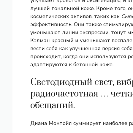
улучшает кровоток и оксигенацию, и эт
лучшей тональной коже. Кроме того, 
косметических активов, таких как
Сыв
эффективность. Они также стимулирую
уменьшают линии экспрессии, тонут м
Кэлман красный и уменьшают воспален
вести себя как улучшенная версия себ
происходит, когда они используются р
адаптируются к бетонной коже.
Светодиодный свет, ви
радиочастотная … четки
обещаний.
Диана Монтойя суммирует наиболее р