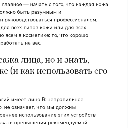
 главное — начать с того, что каждая кожа
 должно быть разумным и
н руководствоваться профессионалом,
 для всех типов кожи или для всех
о всем в косметике: то, что хорошо
работать на вас.
ажа лица, но и знать,
е (и как использовать его
гий имеет лицо B: неправильное
но, не означает, что мы должны
треннее использование этих устройств
бежать превышения рекомендуемой