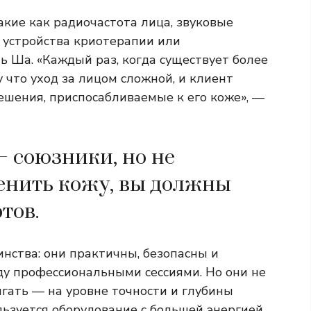
кие как радиочастота лица, звуковые
 устройства криотерапии или
ь Ша. «Каждый раз, когда существует более
что уход за лицом сложной, и клиент
решения, приспосабливаемые к его коже», —
 союзники, но не
енить кожу, вы должны
тов.
инства: они практичны, безопасны и
у профессиональными сессиями. Но они не
гать — на уровне точности и глубины
льзуется оборудование с большей энергией