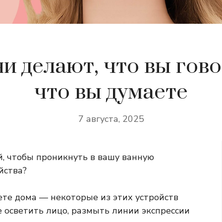
и делают, что вы гов
что вы думаете
7 августа, 2025
й, чтобы проникнуть в вашу ванную
йства?
те дома — некоторые из этих устройств
 осветить лицо, размыть линии экспрессии