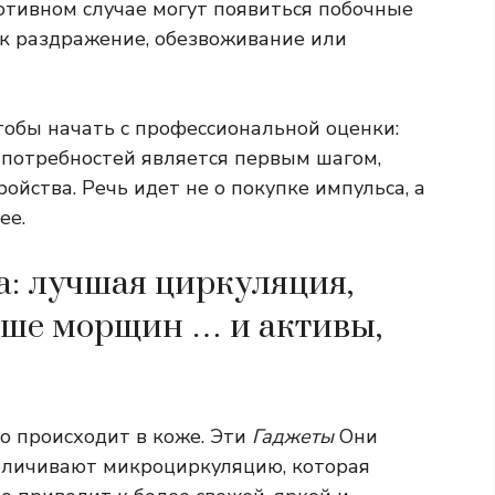
отивном случае могут появиться побочные
к раздражение, обезвоживание или
чтобы начать с профессиональной оценки:
 потребностей является первым шагом,
ойства. Речь идет не о покупке импульса, а
ее.
: лучшая циркуляция,
ьше морщин … и активы,
то происходит в коже. Эти
Гаджеты
Они
еличивают микроциркуляцию, которая