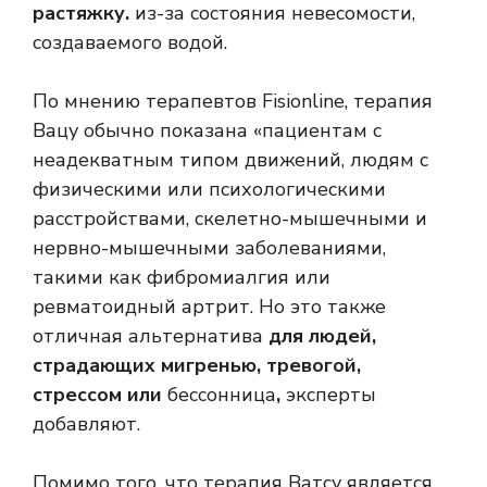
растяжку.
из-за состояния невесомости,
создаваемого водой.
По мнению терапевтов Fisionline, терапия
Вацу обычно показана «пациентам с
неадекватным типом движений, людям с
физическими или психологическими
расстройствами, скелетно-мышечными и
нервно-мышечными заболеваниями,
такими как фибромиалгия или
ревматоидный артрит. Но это также
отличная альтернатива
для людей,
страдающих мигренью, тревогой,
стрессом или
бессонница
,
эксперты
добавляют.
Помимо того, что терапия Ватсу является