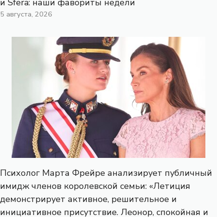
и Sfera: наши фавориты недели
5 августа, 2026
Психолог Марта Фрейре анализирует публичный
имидж членов королевской семьи: «Летиция
демонстрирует активное, решительное и
инициативное присутствие. Леонор, спокойная и