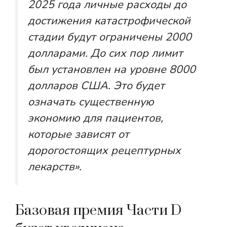
2025 года личные расходы до
достижения катастрофической
стадии будут ограничены 2000
долларами. До сих пор лимит
был установлен на уровне 8000
долларов США. Это будет
означать существенную
экономию для пациентов,
которые зависят от
дорогостоящих рецептурных
лекарств».
Базовая премия Части D