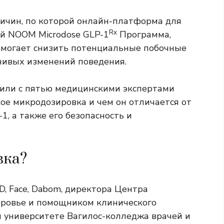
ричин, по которой онлайн-платформа для
Rx
ой NOOM Microdose GLP-1
Программа,
помогает снизить потенциальные побочные
чивых изменений поведения.
или с пятью медицинскими экспертами
кое микродозировка и чем он отличается от
1, а также его безопасность и
вка?
D, Face, Dabom, директора Центра
оровье и помощником клинического
 университете Вагилос-колледжа врачей и