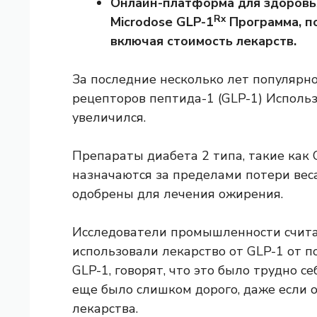
Онлайн-платформа для здоровь
Rx
Microdose GLP-1
Программа, по
включая стоимость лекарств.
За последние несколько лет популярн
рецепторов пептида-1 (GLP-1)
Использ
увеличился.
Препараты диабета 2 типа, такие как
назначаются за пределами потери веса
одобрены для лечения ожирения.
Исследователи промышленности счита
использовали лекарство от GLP-1 от п
GLP-1, говорят, что это было трудно се
еще было слишком дорого, даже если 
лекарства.