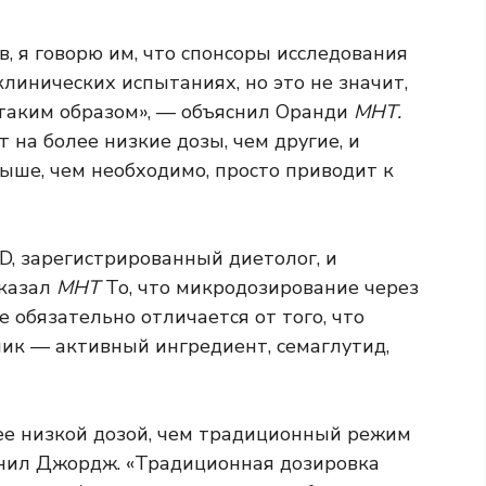
в, я говорю им, что спонсоры исследования
линических испытаниях, но это не значит,
таким образом», — объяснил Оранди
МНТ.
на более низкие дозы, чем другие, и
ыше, чем необходимо, просто приводит к
LD, зарегистрированный диетолог, и
казал
МНТ
То, что микродозирование через
обязательно отличается от того, что
ик — активный ингредиент, семаглутид,
ее низкой дозой, чем традиционный режим
снил Джордж. «Традиционная дозировка