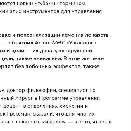
ляется новым «губами» термином,
нии этих инструментов для управления
овке и персонализации лечения лекарств
, — объяснил Аснис
МНТ.
«У каждого
и и цели — и« доза », которую они
ели, также уникальна. В этом же вене
терпят без побочных эффектов, также
ук, доктор философии, специалист по
нный хирург в Программе управления
и доцент в отделениях хирургии и
 Гроссман, сказали, что для многих
класс лекарств, микробоя — это то, что они