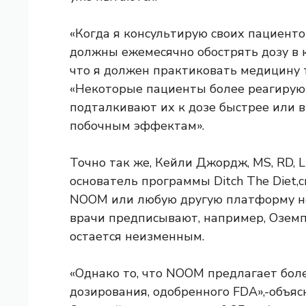
«Когда я консультирую своих пациенто
должны ежемесячно обострять дозу в к
что я должен практиковать медицину 
«Некоторые пациенты более реагируют 
подталкивают их к дозе быстрее или в
побочным эффектам».
Точно так же, Кейли Джордж, MS, RD, 
основатель программы Ditch The Diet,
с
NOOM или любую другую платформу не 
врачи предписывают, например, Оземп
остается неизменным.
«Однако то, что NOOM предлагает бол
дозирования, одобренного FDA»,-объя