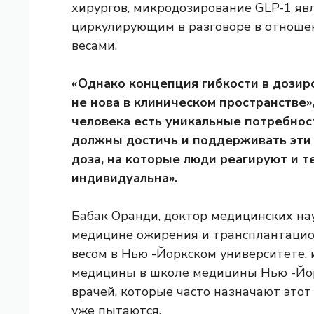
хирургов, микродозирование GLP-1 яв
циркулирующим в разговоре в отноше
весами.
«Однако концепция гибкости в дозир
не нова в клиническом пространстве»
человека есть уникальные потребност
должны достичь и поддерживать эти ц
доза, на которые люди реагируют и 
индивидуальна».
Бабак Оранди, доктор медицинских на
медицине ожирения и трансплантацио
весом в Нью -Йоркском университете, 
медицины в школе медицины Нью -Йорк
врачей, которые часто назначают этот 
уже пытаются.