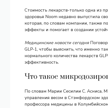
Стоимость лекарств-только одна из п
здоровья Noom недавно выпустила св
которая, по словам компании, также 
эффекты и помогает в создании устой
Медицинские новости сегодня
Поговор
GLP-1, чтобы выяснить, что именно та
нормального количества лекарств GLP-
эффективность.
Что такое микродозиро
По словам Марии Сесилии С. Асниса, M
управления весом в Стэмфордском зд
профессора медицины в Колумбийском