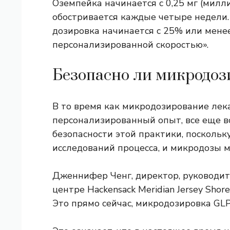
Оземпейка начинается с 0,25 мг (милл
обостривается каждые четыре недели.
дозировка начинается с 25% или менее
персонализированной скоростью».
Безопасно ли микродоз
В то время как микродозирование лек
персонализированный опыт, все еще в
безопасности этой практики, посколь
исследований процесса, и микродозы м
Дженнифер Ченг, директор, руководи
центре Hackensack Meridian Jersey Shor
Это прямо сейчас, микродозировка GL