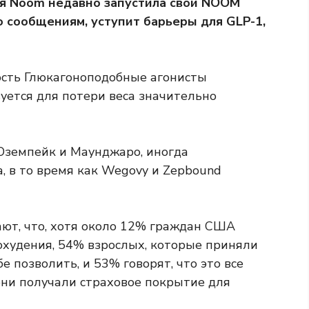
я Noom недавно запустила свой NOOM
 сообщениям, уступит барьеры для GLP-1,
ость
Глюкагоноподобные агонисты
уется для потери веса значительно
 Оземпейк и Маунджаро, иногда
, в то время как Wegovy и Zepbound
ют, что, хотя около 12% граждан США
охудения, 54% взрослых, которые приняли
бе позволить, и 53% говорят, что это все
они получали страховое покрытие для