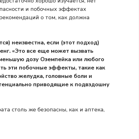
недостаточно хорошо изучается, нет
пасности и побочных эффектах
 рекомендаций о том, как должна
тся) неизвестна, если (этот подход)
енг. «Это все еще может вызвать
меньшую дозу Оземпейка или любого
ать эти побочные эффекты, такие как
ойство желудка, головные боли и
тенциально приводящие к подвздошну
та столь же безопасны, как и аптека,