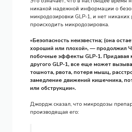
Это означает, что в настоящее время 
никакой надежной информации о безо
микродозировки GLP-1, и нет никаких
происходить микродозировка.
«Безопасность неизвестна; (она остае
хороший или плохой», — продолжил Ч
побочные эффекты GLP-1. Придавая 
другого GLP-1, все еще может вызыв
тошнота, рвота, потеря мышц, расстр
замедление движений кишечника, по
или обструкции».
Джордж сказал, что микродозы препара
производящая его: