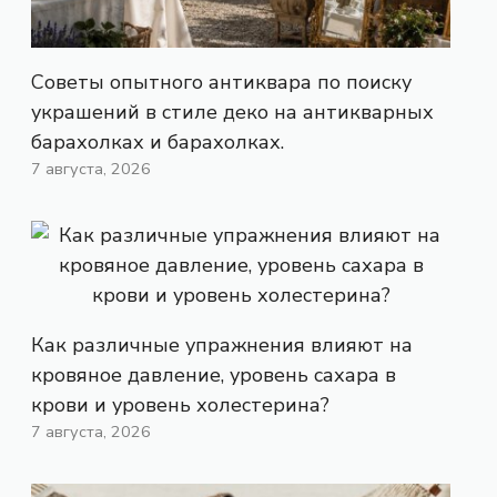
Советы опытного антиквара по поиску
украшений в стиле деко на антикварных
барахолках и барахолках.
7 августа, 2026
Как различные упражнения влияют на
кровяное давление, уровень сахара в
крови и уровень холестерина?
7 августа, 2026