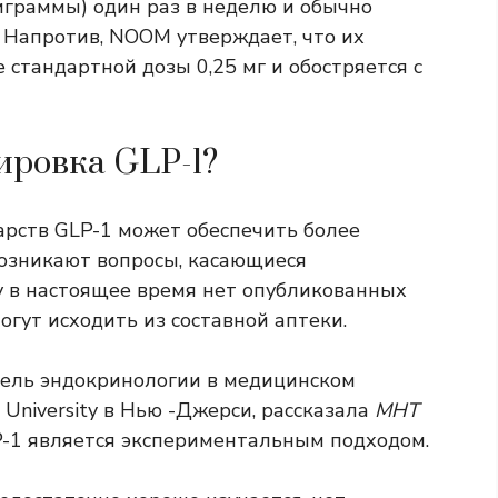
играммы) один раз в неделю и обычно
 Напротив, NOOM утверждает, что их
 стандартной дозы 0,25 мг и обостряется с
ировка GLP-1?
арств GLP-1 может обеспечить более
озникают вопросы, касающиеся
ку в настоящее время нет опубликованных
огут исходить из составной аптеки.
тель эндокринологии в медицинском
e University в Нью -Джерси, рассказала
МНТ
P-1 является экспериментальным подходом.