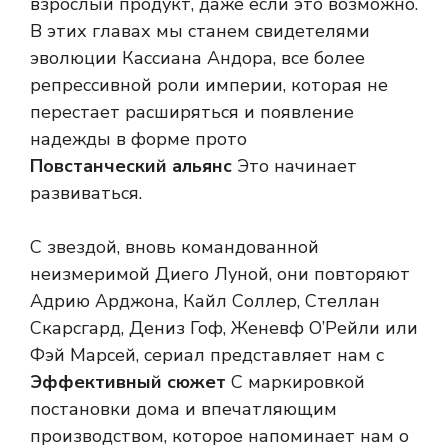
взрослый продукт, даже если это возможно.
В этих главах мы станем свидетелями
эволюции Кассиана Андора, все более
репрессивной роли империи, которая не
перестает расширяться и появление
надежды в форме прото
Повстанческий альянс
Это начинает
развиваться.
С звездой, вновь командованной
неизмеримой Диего Луной, они повторяют
Адрию Арджона, Кайл Соллер, Стеллан
Скарсгард, Дениз Гоф, Женевф О’Рейли или
Фэй Марсей, сериал представляет нам с
Эффективный сюжет
С маркировкой
постановки дома и впечатляющим
производством, которое напоминает нам о