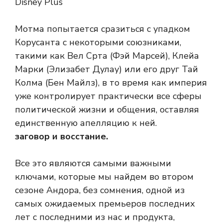
Disney Plus
Мотма попытается сразиться с упадком
Корусанта с некоторыми союзниками,
такими как Вел Срта (Фэй Марсей), Клейа
Марки (Элизабет Дулау) или его друг Тай
Колма (Бен Майлз), в то время как империя
уже контролирует практически все сферы
политической жизни и общения, оставляя
единственную апелляцию к ней.
заговор и восстание.
Все это являются самыми важными
ключами, которые мы найдем во втором
сезоне Андора, без сомнения, одной из
самых ожидаемых премьеров последних
лет с последними из нас и продукта,