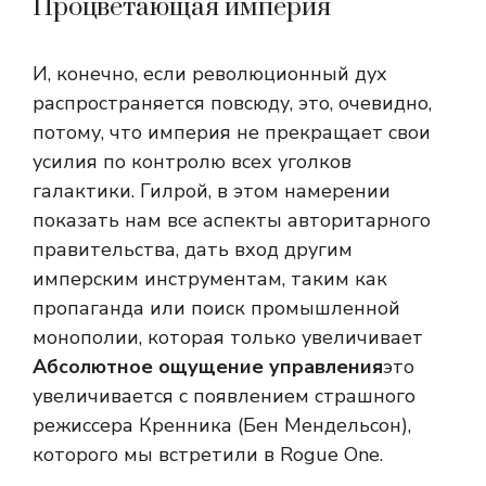
Процветающая империя
И, конечно, если революционный дух
распространяется повсюду, это, очевидно,
потому, что империя не прекращает свои
усилия по контролю всех уголков
галактики. Гилрой, в этом намерении
показать нам все аспекты авторитарного
правительства, дать вход другим
имперским инструментам, таким как
пропаганда или поиск промышленной
монополии, которая только увеличивает
Абсолютное ощущение управления
это
увеличивается с появлением страшного
режиссера Кренника (Бен Мендельсон),
которого мы встретили в Rogue One.