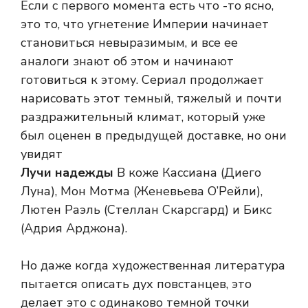
Если с первого момента есть что -то ясно,
это то, что угнетение Империи начинает
становиться невыразимым, и все ее
аналоги знают об этом и начинают
готовиться к этому. Сериал продолжает
нарисовать этот темный, тяжелый и почти
раздражительный климат, который уже
был оценен в предыдущей доставке, но они
увидят
Лучи надежды
В коже Кассиана (Диего
Луна), Мон Мотма (Женевьева О’Рейли),
Лютен Раэль (Стеллан Скарсгард) и Бикс
(Адрия Арджона).
Но даже когда художественная литература
пытается описать дух повстанцев, это
делает это с одинаково темной точки