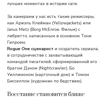
лучших моментах в истории саги.
За камерами у нас есть такие режиссеры,
как Ариэль Клейман (Yellowjackets) или
Janus Metz (Borg McEnroe. Фильм) с
либретто, написанным в основном Тони
Гилроем,
Rogue One сценарист
и создатель сериала,
в сотрудничестве с захватывающей
командой писателей, сформированной его
братом Дэном (Nightcrawler), Бо
Уиллимоном (карточный дом) и Томом
Бисселлом (художник по бедствию).
Восстание становится ближе