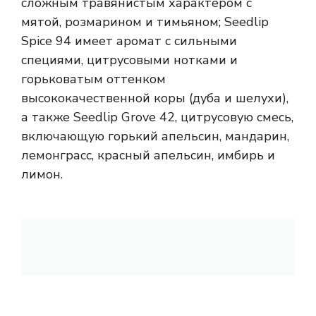
сложным травянистым характером с
мятой, розмарином и тимьяном; Seedlip
Spice 94 имеет аромат с сильными
специями, цитрусовыми нотками и
горьковатым оттенком
высококачественной коры (дуба и шелухи),
а также Seedlip Grove 42, цитрусовую смесь,
включающую горький апельсин, мандарин,
лемонграсс, красный апельсин, имбирь и
лимон.