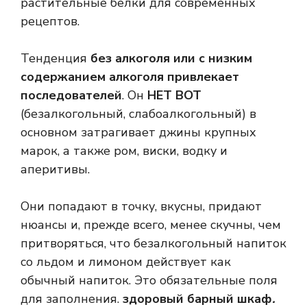
растительные белки для современных
рецептов.
Тенденция
без алкоголя или с низким
содержанием алкоголя привлекает
последователей
. Он
НЕТ ВОТ
(безалкогольный, слабоалкогольный) в
основном затрагивает джины крупных
марок, а также ром, виски, водку и
аперитивы.
Они попадают в точку, вкусны, придают
нюансы и, прежде всего, менее скучны, чем
притворяться, что безалкогольный напиток
со льдом и лимоном действует как
обычный напиток. Это обязательные поля
для заполнения.
здоровый барный шкаф
.