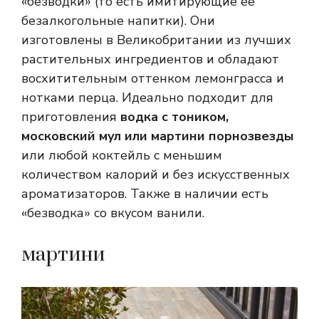
«безводки» (то есть имитирующие ее
безалкогольные напитки). Они
изготовлены в Великобритании из лучших
растительных ингредиентов и обладают
восхитительным оттенком лемонграсса и
нотками перца. Идеально подходит для
приготовления
водка с тоником,
московский мул или мартини порнозвезды
или любой коктейль с меньшим
количеством калорий и без искусственных
ароматизаторов. Также в наличии есть
«безводка» со вкусом ванили.
мартини