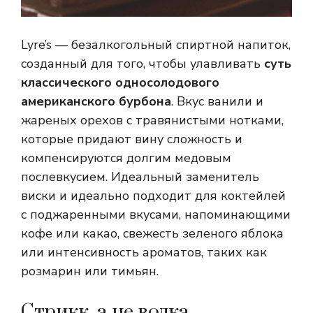
Lyre’s — безалкогольный спиртной напиток,
созданный для того, чтобы улавливать
суть
классического односолодового
американского бурбона
. Вкус ванили и
жареных орехов с травянистыми нотками,
которые придают вину сложность и
компенсируются долгим медовым
послевкусием. Идеальный заменитель
виски и идеально подходит для коктейлей
с поджаренными вкусами, напоминающими
кофе или какао, свежесть зеленого яблока
или интенсивность ароматов, таких как
розмарин или тимьян.
Стрикк, а не водка