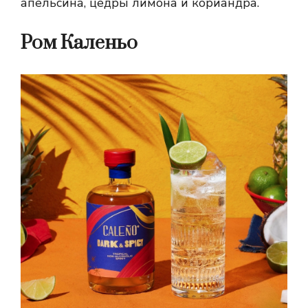
апельсина, цедры лимона и кориандра.
Ром Каленьо