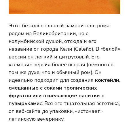
Этот безалкогольный заменитель рома
родом из Великобритании, но с
колумбийской душой, отсюда и его
название от города Кали (Caleño). В «белой»
версии он легкий и цитрусовый. Его
«темная» версия более острая (немного в
том же духе, что и обычный ром). Он
идеально подходит для создания
коктейли,
смешанные с соками тропических
фруктов или освежающие напитки с
пузырьками
с. Вся его тщательная эстетика,
от веб-сайта до упаковки, «источает»
латинскую вечеринку.