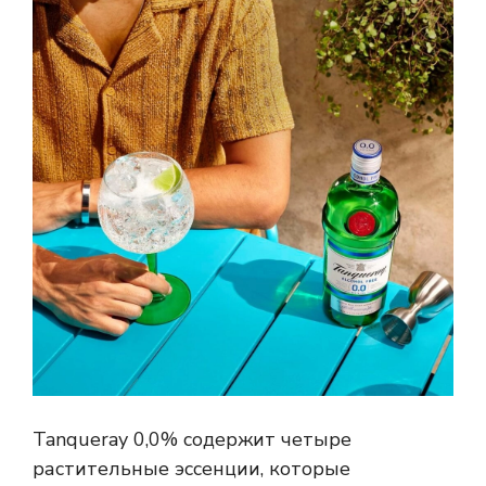
Tanqueray 0,0% содержит четыре
растительные эссенции, которые