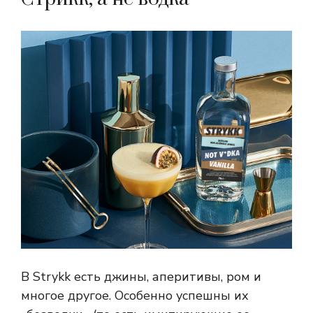
В Strykk есть джины, аперитивы, ром и
многое другое. Особенно успешны их