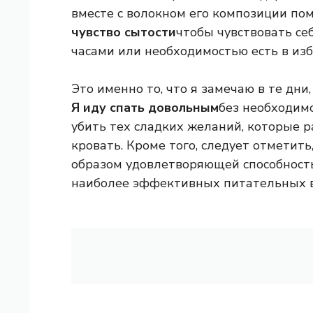
вместе с волокном его композиции по
чувство сытости
чтобы чувствовать се
часами или необходимостью есть в изб
Это именно то, что я замечаю в те дни,
Я иду спать довольным
без необходимо
убить тех сладких желаний, которые р
кровать. Кроме того, следует отметить
образом удовлетворяющей способностью
наиболее эффективных питательных в