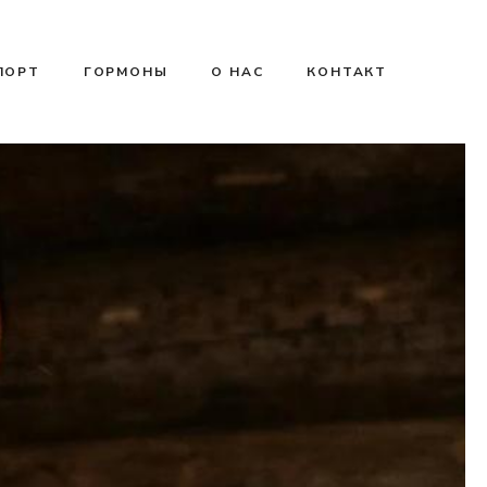
ПОРТ
ГОРМОНЫ
О НАС
КОНТАКТ