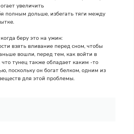
могает увеличить
бя полным дольше, избегать тяги между
ытке.
 когда беру это на ужин:
сти взять вливание перед сном, чтобы
аньше вошли, перед тем, как войти в
, что тунец также обладает каким -то
, поскольку он богат белком, одним из
еществ для этой проблемы.