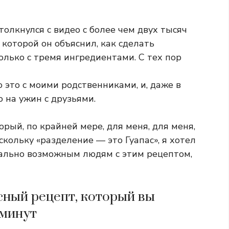
толкнулся с видео с более чем двух тысяч
в которой он объяснил, как сделать
лько с тремя ингредиентами. С тех пор
аю это с моими родственниками, и, даже в
о на ужин с друзьями.
рый, по крайней мере, для меня, для меня,
кольку «разделение — это Гуапас», я хотел
ально возможным людям с этим рецептом,
сный рецепт, который вы
 минут