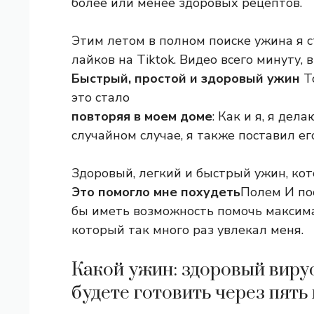
более или менее здоровых рецептов.
Этим летом в полном поиске ужина я с
лайков на Tiktok. Видео всего минуту, 
Быстрый, простой и здоровый ужин
То
это стало
повторяя в моем доме
: Как и я, я дел
случайном случае, я также поставил ег
Здоровый, легкий и быстрый ужин, кото
Это помогло мне похудеть
Полем И пос
бы иметь возможность помочь максим
который так много раз увлекал меня.
Какой ужин: здоровый виру
будете готовить через пять