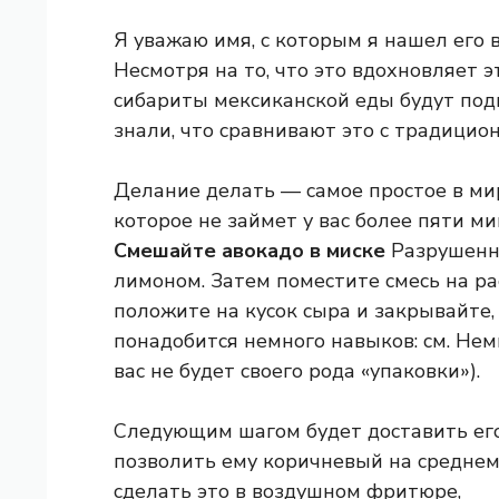
Я уважаю имя, с которым я нашел его в
Несмотря на то, что это вдохновляет э
сибариты мексиканской еды будут подн
знали, что сравнивают это с традицио
Делание делать — самое простое в мир
которое не займет у вас более пяти ми
Смешайте авокадо в миске
Разрушенны
лимоном. Затем поместите смесь на р
положите на кусок сыра и закрывайте, 
понадобится немного навыков: см. Немн
вас не будет своего рода «упаковки»).
Следующим шагом будет доставить его
позволить ему коричневый на среднем 
сделать это в воздушном фритюре,