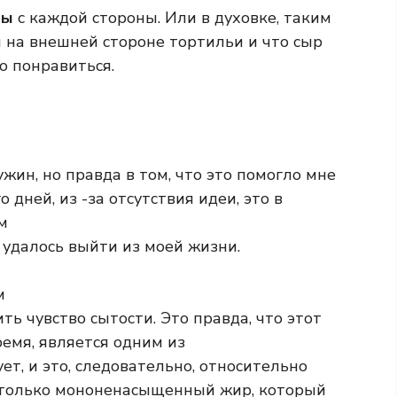
ты
с каждой стороны. Или в духовке, таким
 на внешней стороне тортильи и что сыр
о понравиться.
ужин, но правда в том, что это помогло мне
дней, из -за отсутствия идеи, это в
м
 удалось выйти из моей жизни.
м
ить чувство сытости. Это правда, что этот
емя, является одним из
ет, и это, следовательно, относительно
т только мононенасыщенный жир, который