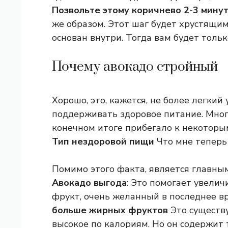
Позвольте этому коричнево 2-3 мину
же образом. Этот шаг будет хрустящим
основан внутри. Тогда вам будет тольк
Почему авокадо стройный
Хорошо, это, кажется, не более легкий 
поддерживать здоровое питание. Много 
конечном итоге прибегало к некоторы
Тип нездоровой пищи
Что мне теперь
Помимо этого факта, является главны
Авокадо выгода
: Это помогает увелич
фрукт, очень желанный в последнее вр
больше жирных фруктов
Это существу
высокое по калориям. Но он содержи