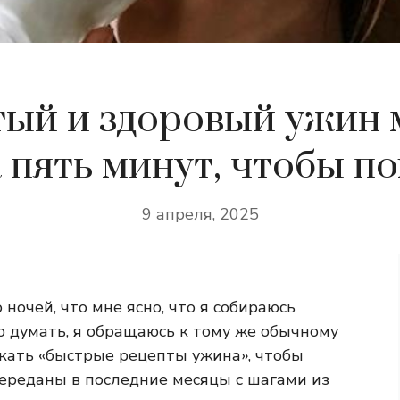
тый и здоровый ужин 
 пять минут, чтобы п
9 апреля, 2025
 ночей, что мне ясно, что я собираюсь
о думать, я обращаюсь к тому же обычному
скать «быстрые рецепты ужина», чтобы
переданы в последние месяцы с шагами из