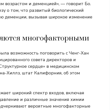
 возрастом и деменцией», — говорит Бо.
зу о том, что развитый биологический
тию деменции, вызывая широкое изменение
яются многофакторными
ыла возможность поговорить с Ченг-Хан
фицированного совета директоров и
Структурное сердце» в медицинском
уна-Хиллз, штат Калифорния, об этом
ажает широкий спектр входов, включая
давление и различные значения химии
 подчеркивают вероятные многофакторные