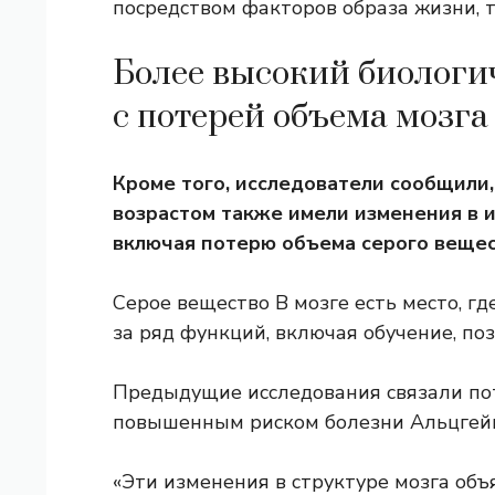
посредством факторов образа жизни, т
Более высокий биологи
с потерей объема мозга
Кроме того, исследователи сообщили,
возрастом также имели изменения в и
включая потерю объема серого вещес
Серое вещество
В мозге есть место, г
за ряд функций, включая обучение, по
Предыдущие исследования связали пот
повышенным риском болезни Альцгей
«Эти изменения в структуре мозга объ