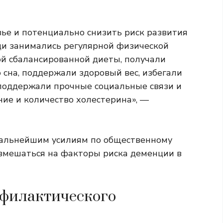
ье и потенциально снизить риск развития
ди занимались регулярной физической
й сбалансированной диеты, получали
 сна, поддержали здоровый вес, избегали
, поддержали прочные социальные связи и
ие и количество холестерина», —
дальнейшим усилиям по общественному
вмешаться на факторы риска деменции в
офилактического