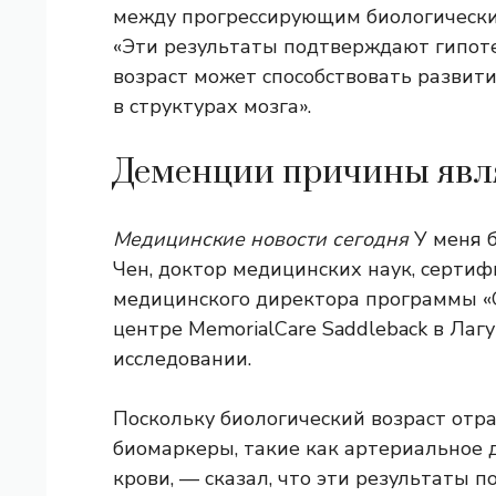
между прогрессирующим биологическим
«Эти результаты подтверждают гипоте
возраст может способствовать разви
в структурах мозга».
Деменции причины явл
Медицинские новости сегодня
У меня б
Чен, доктор медицинских наук, серти
медицинского директора программы «
центре MemorialCare Saddleback в Лаг
исследовании.
Поскольку биологический возраст отр
биомаркеры, такие как артериальное 
крови, — сказал, что эти результаты