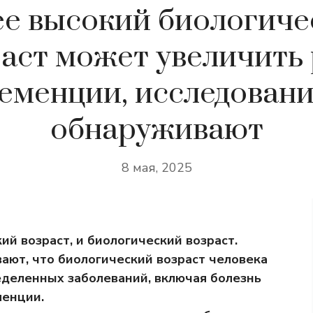
ее высокий биологиче
аст может увеличить
еменции, исследован
обнаруживают
8 мая, 2025
ий возраст, и биологический возраст.
ают, что биологический возраст человека
еделенных заболеваний, включая болезнь
менции.