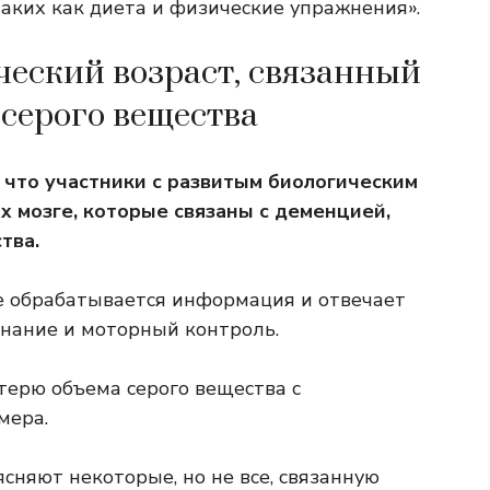
аких как диета и физические упражнения».
ческий возраст, связанный
 серого вещества
 что участники с развитым биологическим
х мозге, которые связаны с деменцией,
тва.
де обрабатывается информация и отвечает
знание и моторный контроль.
ерю объема серого вещества с
мера.
ясняют некоторые, но не все, связанную