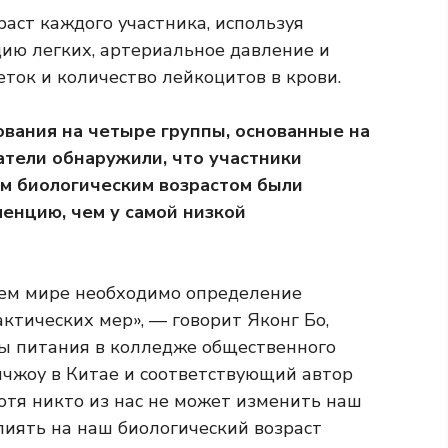
аст каждого участника, используя
ию легких, артериальное давление и
еток и количество лейкоцитов в крови.
ования на четыре группы, основанные на
атели обнаружили, что участники
м биологическим возрастом были
енцию, чем у самой низкой
сем мире необходимо определение
ктических мер», — говорит Яконг Бо,
ы питания в колледже общественного
чжоу в Китае и соответствующий автор
Хотя никто из нас не может изменить наш
лиять на наш биологический возраст