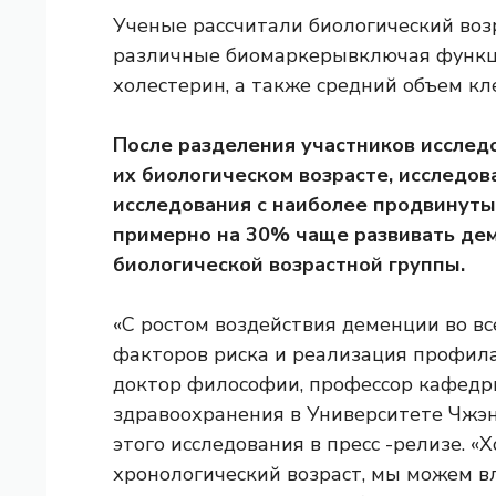
Ученые рассчитали биологический возр
различные
биомаркеры
включая функц
холестерин, а также средний объем кл
После разделения участников исслед
их биологическом возрасте, исследов
исследования с наиболее продвинуты
примерно на 30% чаще развивать дем
биологической возрастной группы.
«С ростом воздействия деменции во в
факторов риска и реализация профила
доктор философии, профессор кафедр
здравоохранения в Университете Чжэн
этого исследования в пресс -релизе. «
хронологический возраст, мы можем в