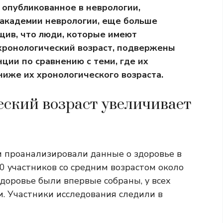
 опубликованное в неврологии,
академии неврологии, еще больше
щив, что люди, которые имеют
 хронологический возраст, подвержены
ции по сравнению с теми, где их
ниже их хронологического возраста.
ский возраст увеличивает
и проанализировали данные о здоровье в
0 участников со средним возрастом около
 здоровье были впервые собраны, у всех
и. Участники исследования следили в