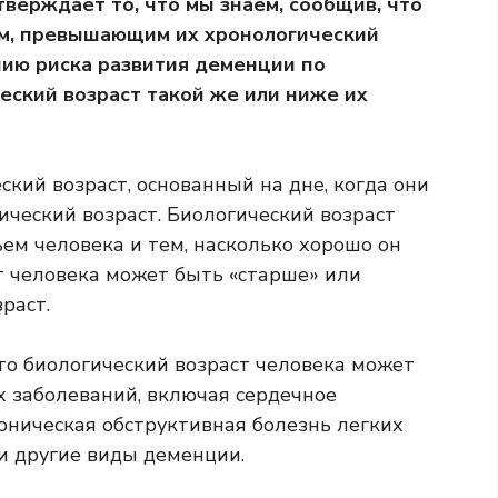
верждает то, что мы знаем, сообщив, что
ом, превышающим их хронологический
нию риска развития деменции по
ческий возраст такой же или ниже их
еский возраст, основанный на дне, когда они
гический возраст. Биологический возраст
ем человека и тем, насколько хорошо он
т человека может быть «старше» или
раст.
о биологический возраст человека может
х заболеваний, включая
сердечное
оническая обструктивная болезнь легких
и другие виды деменции.