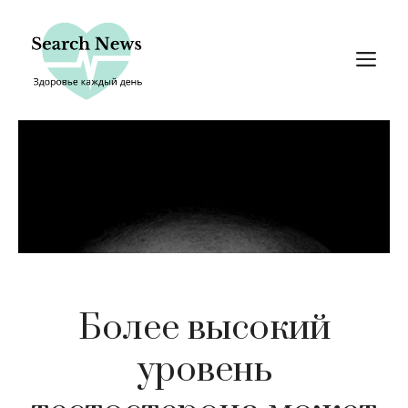
Перейти
к
М
содержимому
Более высокий
уровень