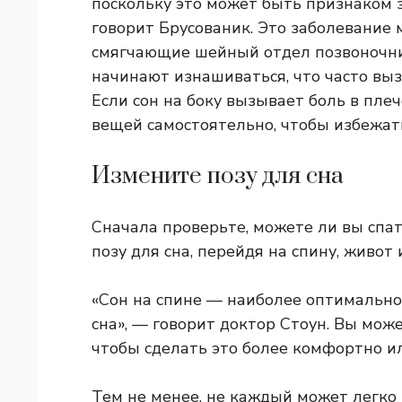
поскольку это может быть признаком 
говорит Брусованик. Это заболевание 
смягчающие шейный отдел позвоночни
начинают изнашиваться, что часто выз
Если сон на боку вызывает боль в пле
вещей самостоятельно, чтобы избежать
Измените позу для сна
Сначала проверьте, можете ли вы спат
позу для сна, перейдя на спину, живот
«Сон на спине — наиболее оптимально
сна», — говорит доктор Стоун. Вы мож
чтобы сделать это более комфортно и
Тем не менее, не каждый может легко 