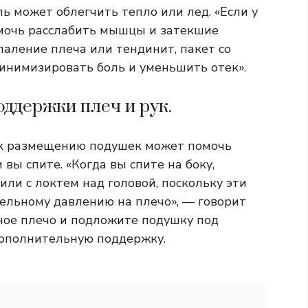
ь может облегчить тепло или лед. «Если у
омочь расслабить мышцы и затекшие
спаление плеча или тендинит, пакет со
инимизировать боль и уменьшить отек».
ддержки плеч и рук.
 к размещению подушек может помочь
 вы спите. «Когда вы спите на боку,
или с локтем над головой, поскольку эти
ельному давлению на плечо», — говорит
нное плечо и подложите подушку под
дополнительную поддержку.