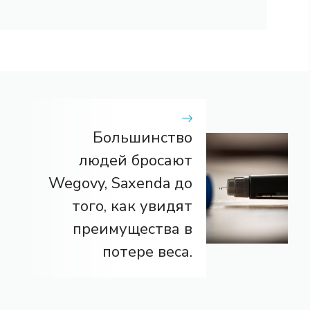
Большинство
людей бросают
Wegovy, Saxenda до
того, как увидят
преимущества в
потере веса.