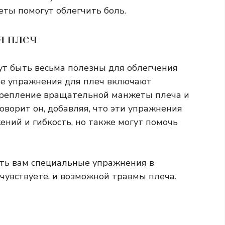
еты помогут облегчить боль.
я плеч
ут быть весьма полезны для облегчения
ные упражнения для плеч включают
крепление вращательной манжеты плеча и
оворит он, добавляя, что эти упражнения
ний и гибкость, но также могут помочь
ть вам специальные упражнения в
 чувствуете, и возможной травмы плеча.