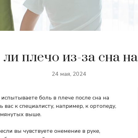
 ли плечо из-за сна на
24 мая, 2024
 испытываете боль в плече после сна на
ь вас к специалисту, например, к ортопеду,
омянутых выше.
если вы чувствуете онемение в руке,