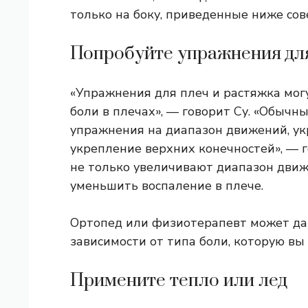
только на боку, приведенные ниже сов
Попробуйте упражнения дл
«Упражнения для плеч и растяжка мог
боли в плечах», — говорит Су. «Обыч
упражнения на диапазон движений, у
укрепление верхних конечностей», — г
не только увеличивают диапазон движе
уменьшить воспаление в плече.
Ортопед или физиотерапевт может да
зависимости от типа боли, которую вы
Примените тепло или лед