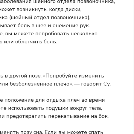
заболевания шейного отдела позвоночника,
может возникнуть, когда диски,
ка (шейный отдел позвоночника),
ывает боль в шее и онемение рук.
че, вы можете попробовать несколько
 или облегчить боль.
ь в другой позе. «Попробуйте изменить
 или безболезненное плечо», — говорит Су.
е положение для отдыха плеч во время
ете использовать подушки вокруг тела,
ли предотвратить перекатывание на бок.
менять позу сна. Если вы можете спать