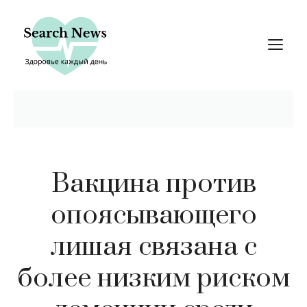
Перейти
к
М
содержимому
Вакцина против
опоясывающего
лишая связана с
более низким риском