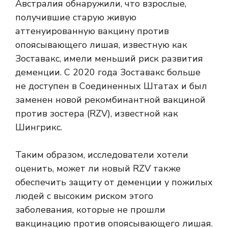
Австралия
обнаружили, что взрослые,
получившие старую живую
аттенуированную вакцину против
опоясывающего лишая, известную как
Зоставакс, имели меньший риск развития
деменции. С 2020 года Зоставакс больше
не доступен в Соединенных Штатах и ​​был
заменен новой рекомбинантной вакциной
против зостера (RZV), известной как
Шингрикс.
Таким образом, исследователи хотели
оценить, может ли новый RZV также
обеспечить защиту от деменции у пожилых
людей с высоким риском этого
заболевания, которые не прошли
вакцинацию против опоясывающего лишая.