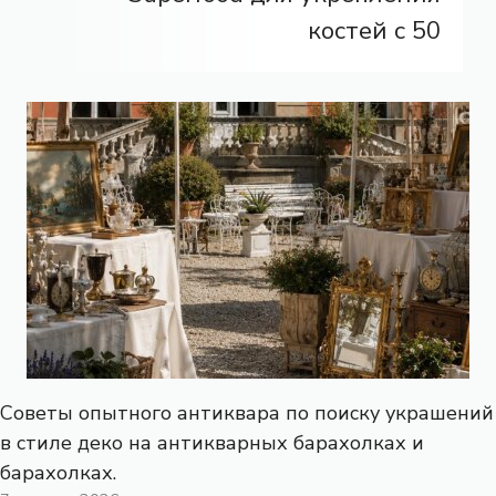
костей с 50
Советы опытного антиквара по поиску украшений
в стиле деко на антикварных барахолках и
барахолках.