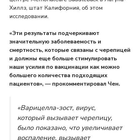
Хиллз, штат Калифорния, об этом
исследовании.
«Эти результаты подчеркивают
значительную заболеваемость и
смертность, которые связаны с черепицей
и должны еще больше стимулировать
наши усилия по вакцинации как можно
большего количества подходящих
пациентов», — прокомментировал Чен.
«Варицелла-зост, вирус,
который вызывает черепицу,
было показано, что увеличивает
воспаление, вызывает