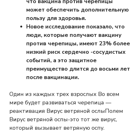
что вакцина против черепицы
может обеспечить дополнительную
пользу для здоровья.
Новое исследование показало, что
люди, которые получают вакцину
против черепицы, имеют 23% более
низкий риск сердечно -сосудистых
событий, а это защитное
преимущество длится до восьми лет
после вакцинации.
Один из каждых трех взрослых
Во всем
мире будет развиваться черепица —
реактивация
Вирус ветряной ослы
Полем
Вирус ветряной оспы-это тот же вирус,
который вызывает ветряную оспу.