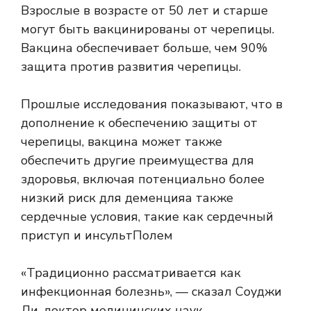
Взрослые в возрасте от 50 лет и старше
могут быть вакцинированы от черепицы.
Вакцина обеспечивает больше, чем
90%
защита
против развития черепицы.
Прошлые исследования показывают, что в
дополнение к обеспечению защиты от
черепицы, вакцина может также
обеспечить другие преимущества для
здоровья, включая потенциально более
низкий риск для
деменция
а также
сердечные условия, такие как
сердечный
приступ и инсульт
Полем
«Традиционно рассматривается как
инфекционная болезнь», — сказал Соуджи
Ли, доктор медицинских наук,