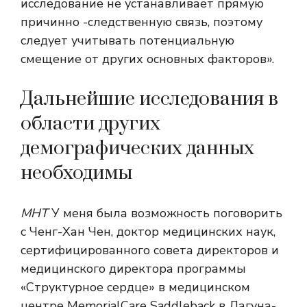
исследование не устанавливает прямую
причинно -следственную связь, поэтому
следует учитывать потенциальную
смещение от других основных факторов».
Дальнейшие исследования в
области других
демографических данных
необходимы
МНТ
У меня была возможность поговорить
с Ченг-Хан Чен, доктор медицинских наук,
сертифицированного совета директоров и
медицинского директора программы
«Структурное сердце» в медицинском
центре MemorialCare Saddleback в Лагуна-