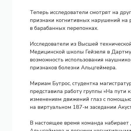
Теперь исследователи смотрят на друг
признаки когнитивных нарушений на р
в барабанных перепонках.
Исследователи из Высшей технической
Медицинской школы Гейзеля в Дартмут
возможность использования наушнико
признаков болезни Альцгеймера.
Мириам Бутрос, студентка магистрат
представила работу группы «На пути 
изменениям движений глаз с помощью 
на виртуальном 187-м заседании Акус
В настоящее время команда набирает 
Альцгеймера и легкими когнитивными