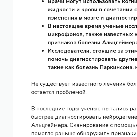
Врачи могут использовать когн
жидкости и крови в сочетании 
изменения в мозге и диагности
В настоящее время ученые исс
микрофонов, также известных 
признаков болезни Альцгеймера
Исследователи, стоящие за этим
помочь диагностировать други
такие как болезнь Паркинсона, 
Не существует известного лечения бол
остается проблемой.
В последние годы ученые пытались ра
быстрее диагностировать нейродегене
Альцгеймера. Сканирование с помощью
помогло раньше обнаружить признаки 