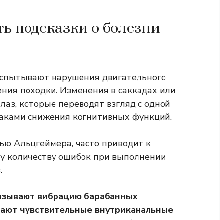
ь подсказки о болезни
испытывают нарушения двигательного
ения походки. Изменения в саккадах или
аз, которые переводят взгляд с одной
наками снижения когнитивных функций.
ью Альцгеймера, часто приводит к
у количеству ошибок при выполнении
.
вызывают вибрацию барабанных
упают чувствительные внутриканальные