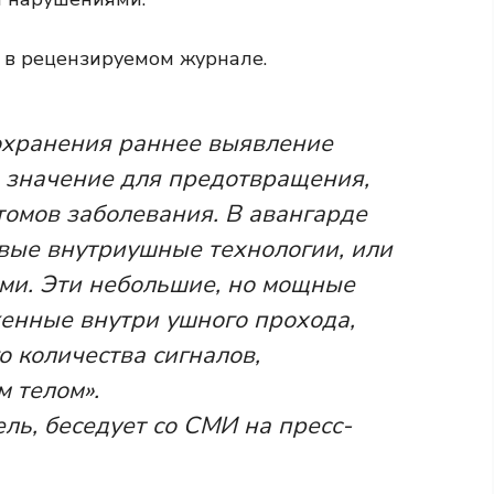
 в рецензируемом журнале.
охранения раннее выявление
 значение для предотвращения,
томов заболевания. В авангарде
овые внутриушные технологии, или
ами. Эти небольшие, но мощные
женные внутри ушного прохода,
о количества сигналов,
 телом».
ль, беседует со СМИ на пресс-