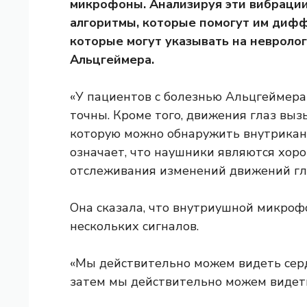
микрофоны. Анализируя эти вибрации
алгоритмы, которые помогут им диф
которые могут указывать на невролог
Альцгеймера.
«У пациентов с болезнью Альцгеймера
точны. Кроме того, движения глаз вы
которую можно обнаружить внутрика
означает, что наушники являются хо
отслеживания изменений движений гла
Она сказала, что внутриушной микрофо
нескольких сигналов.
«Мы действительно можем видеть сер
затем мы действительно можем видеть