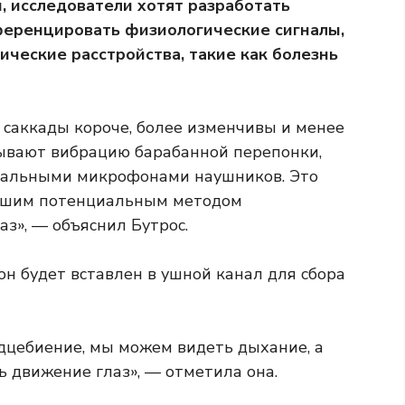
, исследователи хотят разработать
ференцировать физиологические сигналы,
ические расстройства, такие как болезнь
 саккады короче, более изменчивы и менее
зывают вибрацию барабанной перепонки,
нальными микрофонами наушников. Это
рошим потенциальным методом
з», — объяснил Бутрос.
н будет вставлен в ушной канал для сбора
дцебиение, мы можем видеть дыхание, а
 движение глаз», — отметила она.