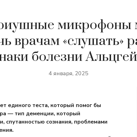
риушные микрофоны 
ь врачам «слушать» 
наки болезни Альцге
4 января, 2025
ет единого теста, который помог бы
ра — тип деменции, который
и, спутанностью сознания, проблемами
ения.