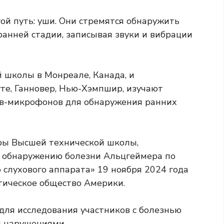
ой путь: уши. Они стремятся обнаружить
анней стадии, записывая звуки и вибрации
 школы в Монреале, Канада, и
е, Ганновер, Нью-Хэмпшир, изучают
в-микрофонов для обнаружения ранних
уры Высшей технической школы,
к обнаружению болезни Альцгеймера по
слухового аппарата» 19 ноября 2024 года
тическое общество Америки.
для исследования участников с болезнью
 нарушениями.