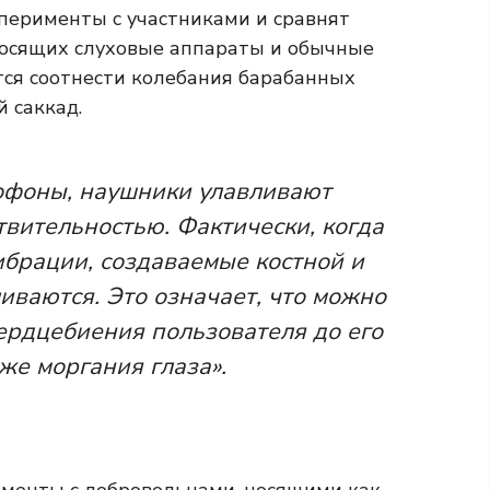
сперименты с участниками и сравнят
 носящих слуховые аппараты и обычные
ся соотнести колебания барабанных
 саккад.
офоны, наушники улавливают
твительностью. Фактически, когда
ибрации, создаваемые костной и
иваются. Это означает, что можно
сердцебиения пользователя до его
же моргания глаза».