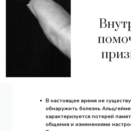
Внут
помоч
приз
В настоящее время не существу
обнаружить болезнь Альцгейме
характеризуется потерей памят
общения и изменениями настро