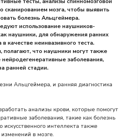
итивные тесты, анализы спинномозговой
со сканированием мозга, чтобы выявить
ровать болезнь Альцгеймера.
ледуют использование наушников-
как наушники, для обнаружения ранних
 в качестве неинвазивного теста.
, полагают, что наушники могут также
е нейродегенеративные заболевания,
на ранней стадии.
езни Альцгеймера, и ранняя диагностика
зработать анализы крови, которые помогут
ративные заболевания, такие как болезнь
 искусственного интеллекта также
изменений в мозге.