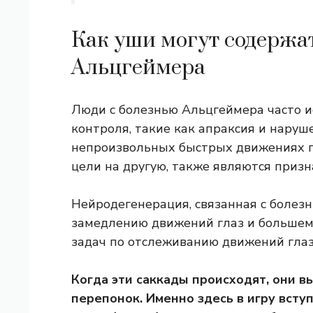
Как уши могут содержат
Альцгеймера
Люди с болезнью Альцгеймера часто 
контроля, такие как апраксия и наруш
непроизвольных быстрых движениях гл
цели на другую, также являются приз
Нейродегенерация, связанная с болезн
замедлению движений глаз и большем
задач по отслеживанию движений глаз
Когда эти саккады происходят, они 
перепонок. Именно здесь в игру вст