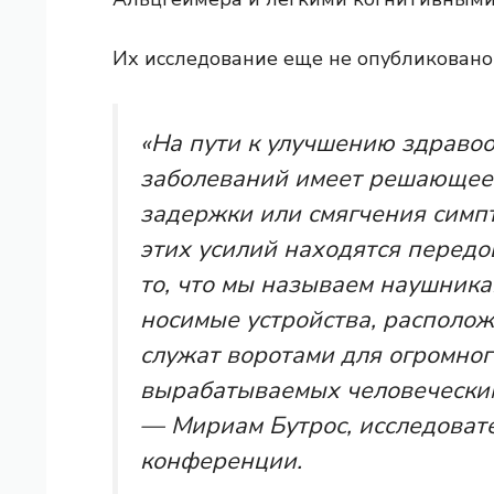
Их исследование еще не опубликовано
«На пути к улучшению здраво
заболеваний имеет решающее
задержки или смягчения симп
этих усилий находятся перед
то, что мы называем наушник
носимые устройства, располо
служат воротами для огромног
вырабатываемых человеческим
— Мириам Бутрос, исследовате
конференции.