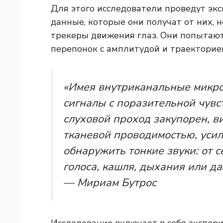
Для этого исследователи проведут эк
данные, которые они получат от них,
трекеры движения глаз. Они попытают
перепонок с амплитудой и траекторией
«Имея внутриканальные микр
сигналы с поразительной чувс
слуховой проход закупорен, в
тканевой проводимостью, усил
обнаружить тонкие звуки: от 
голоса, кашля, дыхания или да
— Мириам Бутрос