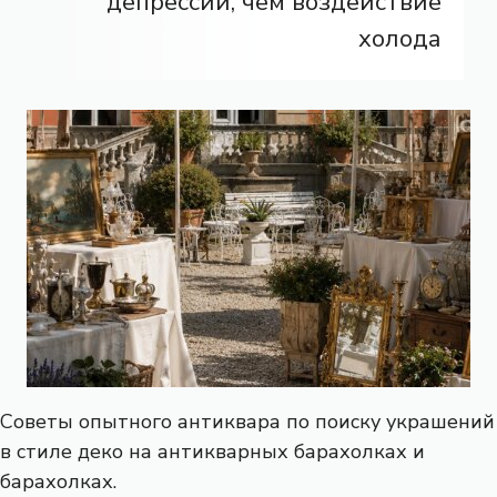
депрессии, чем воздействие
холода
Советы опытного антиквара по поиску украшений
в стиле деко на антикварных барахолках и
барахолках.