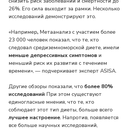
снизить риск заболеваний и смертности до
26%. Его сила выходит за рамки. Несколько
исследований демонстрируют это.
«Например
,
Метаанализ с участием более
23 000 человек показал, что те, кто
следовал средиземноморской диете, имели
меньше депрессивных симптомов
и
меньший риск их развития с течением
времени», — подчеркивает эксперт ASISA.
Другие обзоры показали, что
более 80%
исследований
При этом существуют
единогласные мнения, что те, кто
соблюдает этот тип диеты, больше всего
лучшее настроение
. Напротив, появляется
все больше научных исследований,