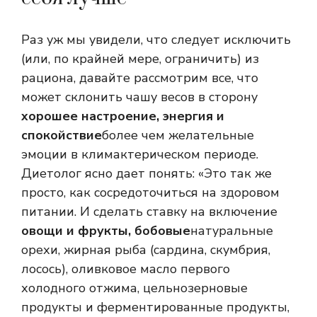
Раз уж мы увидели, что следует исключить
(или, по крайней мере, ограничить) из
рациона, давайте рассмотрим все, что
может склонить чашу весов в сторону
хорошее настроение, энергия и
спокойствие
более чем желательные
эмоции в климактерическом периоде.
Диетолог ясно дает понять: «Это так же
просто, как сосредоточиться на здоровом
питании. И сделать ставку на включение
овощи и фрукты, бобовые
натуральные
орехи, жирная рыба (сардина, скумбрия,
лосось), оливковое масло первого
холодного отжима, цельнозерновые
продукты и ферментированные продукты,