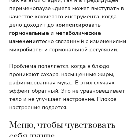
Как на этой стадии, так и в предыдущей
перименопаузе «диета может выступать в
качестве ключевого инструмента, когда
дело доходит до
компенсировать
гормональные и метаболические
изменения
тесно связанный с изменениями
микробиоты и гормональной регуляции.
Проблема появляется, когда в блюдо
проникают сахара, насыщенные жиры,
рафинированная мука… В этих случаях
эффект обратный. Это не уравновешивает
тело и не улучшает настроение. Плохое
настроение подается.
Меню, чтобы чувствовать
себя лучше