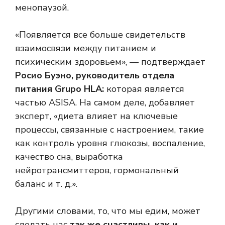
менопаузой.
«Появляется все больше свидетельств
взаимосвязи между питанием и
психическим здоровьем», — подтверждает
Росио Буэно, руководитель отдела
питания Grupo HLA:
которая является
частью ASISA. На самом деле, добавляет
эксперт, «диета влияет на ключевые
процессы, связанные с настроением, такие
как контроль уровня глюкозы, воспаление,
качество сна, выработка
нейротрансмиттеров, гормональный
баланс и т. д.».
Другими словами, то, что мы едим, может
сделать нас
так же счастливы, как и