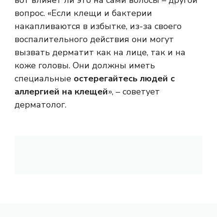
вот влияет ли это на сами волосы – другой
вопрос. «Если клещи и бактерии
накапливаются в избытке, из-за своего
воспалительного действия они могут
вызвать дерматит как на лице, так и на
коже головы.
Они должны иметь
специальные
остерегайтесь людей с
аллергией на клещей
», – советует
дерматолог.