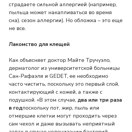
страдаете сильной аллергией (например,
пыльца может накапливаться во время
сна).
сезон аллергии
). Но обложка – это еще
не все.
Лакомство для клещей
Как объясняет доктор Майте Тручуэло,
дерматолог из университетской больницы
Сан-Рафаэля и GEDET, ее необходимо
часто чистить, поскольку это первый слой,
контактирующий с кожей, а также с
подушкой. «В этом случае,
два или три раза
в год
поскольку пот, жир, пыль или
отмершие клетки могут проходить через
сам чехол и даже вызывать неприятный
запах в случае колонизации бактерий.