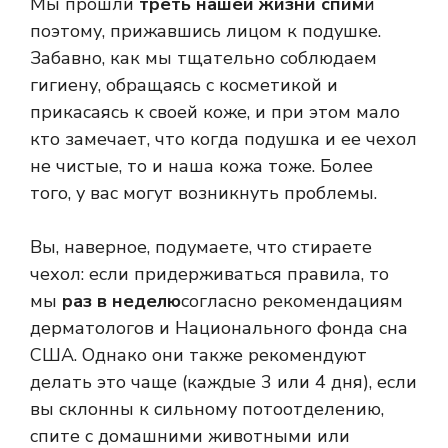
Мы прошли
треть нашей жизни спим
и
поэтому, прижавшись лицом к подушке.
Забавно, как мы тщательно соблюдаем
гигиену, обращаясь с косметикой и
прикасаясь к своей коже, и при этом мало
кто замечает, что когда подушка и ее чехол
не чистые, то и наша кожа тоже. Более
того, у вас могут возникнуть проблемы.
Вы, наверное, подумаете, что стираете
чехол: если придерживаться правила, то
мы
раз в неделю
согласно рекомендациям
дерматологов и Национального фонда сна
США. Однако они также рекомендуют
делать это чаще (каждые 3 или 4 дня), если
вы склонны к сильному потоотделению,
спите с домашними животными или