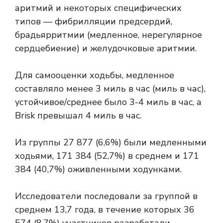
аритмий и некоторых специфических
типов — фибрилляции предсердий,
брадьярритмии (медленное, нерегулярное
сердцебиение) и желудочковые аритмии.
Для самооценки ходьбы, медленное
составляло менее 3 миль в час (миль в час),
устойчивое/среднее было 3-4 миль в час, а
Brisk превышал 4 миль в час.
Из группы 27 877 (6,6%) были медленными
ходьями, 171 384 (52,7%) в среднем и 171
384 (40,7%) оживленными ходунками.
Исследователи последовали за группой в
среднем 13,7 года, в течение которых 36