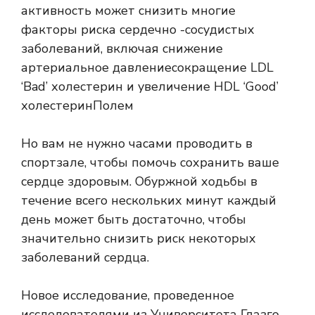
активность может снизить многие
факторы риска сердечно -сосудистых
заболеваний, включая снижение
артериальное давление
сокращение
LDL
‘Bad’ холестерин и увеличение HDL ‘Good’
холестерин
Полем
Но вам не нужно часами проводить в
спортзале, чтобы помочь сохранить ваше
сердце здоровым. Обуржной ходьбы в
течение всего нескольких минут каждый
день может быть достаточно, чтобы
значительно снизить риск некоторых
заболеваний сердца.
Новое исследование, проведенное
исследователями из Университета Глазго,