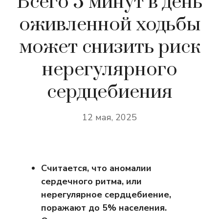
Всего 5 минут в день
оживленной ходьбы
может снизить риск
нерегулярного
сердцебиения
12 мая, 2025
Считается, что аномалии
сердечного ритма, или
нерегулярное сердцебиение,
поражают до 5% населения.