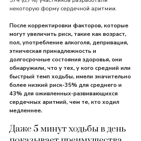
574 (8,7%) участников разработали
некоторую форму сердечной аритмии.
После корректировки факторов, которые
могут увеличить риск, такие как возраст,
пол, употребление алкоголя, депривация,
этническая принадлежность и
долгосрочные состояния здоровья, они
обнаружили, что у тех, у кого средний или
быстрый темп ходьбы, имели значительно
более низкий риск-35% для среднего и
43% для оживленных-развивающихся
сердечных аритмий, чем те, кто ходил
медленнее.
Даже 5 минут ходьбы в день
показывает преимущества