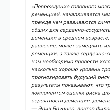
«Повреждение головного мозг
деменцией, накапливается мед
прежде чем развиваются симп
общих для сердечно-сосудисты
деменции в среднем возрасте,
давление, может замедлить ил
деменции, а также сердечно-с
нам необходимо провести иссл
насколько хорошо уровень тр
прогнозировать будущий риск
результаты показывают, что 
компонентом оценки риска дл
вероятности деменции. деменц
— Эрик Бруннер, доктор фил