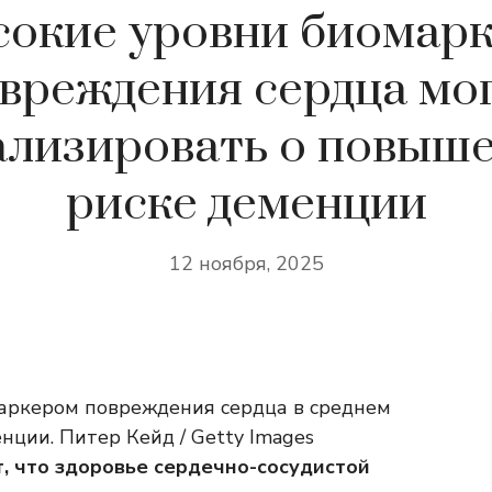
окие уровни биомар
вреждения сердца мо
ализировать о повыш
риске деменции
12 ноября, 2025
аркером повреждения сердца в среднем
нции. Питер Кейд / Getty Images
, что здоровье сердечно-сосудистой