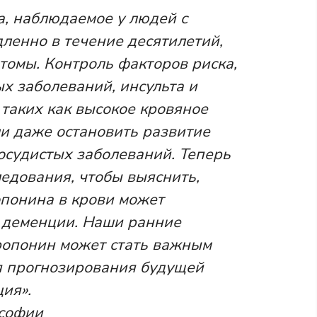
а, наблюдаемое у людей с
ленно в течение десятилетий,
томы. Контроль факторов риска,
х заболеваний, инсульта и
 таких как высокое кровяное
и даже остановить развитие
осудистых заболеваний. Теперь
едования, чтобы выяснить,
опонина в крови может
 деменции. Наши ранние
тропонин может стать важным
я прогнозирования будущей
ия».
ософии