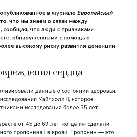
 опубликованное в журнале
Европейский
то, что мы знаем о связи между
, сообщая, что люди с признаками
асте, обнаруженными с помощью
более высокому риску развития деменции
овреждения сердца
ализировали данные о состоянии здоровья,
исследования Уайтхолл II, которое
астниками исследования более
35 лет.
расте от 45 до 69 лет, когда им сделали
ного тропонина I в крови. Тропонин — это