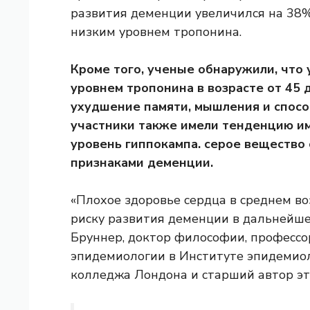
развития деменции увеличился на 38%
низким уровнем тропонина.
Кроме того, ученые обнаружили, что 
уровнем тропонина в возрасте от 45 
ухудшение памяти, мышления и спосо
участники также имели тенденцию им
уровень гиппокампа.
серое вещество
признаками деменции.
«Плохое здоровье сердца в среднем в
риску развития деменции в дальнейше
Бруннер, доктор философии, профессо
эпидемиологии в Институте эпидемио
колледжа Лондона и старший автор эт