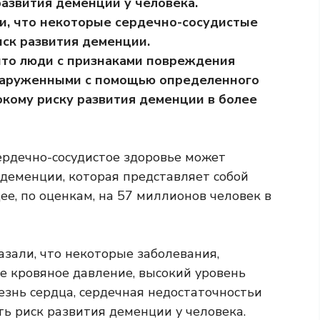
развития деменции у человека.
и, что некоторые сердечно-сосудистые
иск развития деменции.
что люди с признаками повреждения
бнаруженными с помощью определенного
окому риску развития деменции в более
ердечно-сосудистое здоровье
может
 деменции, которая представляет собой
ее, по оценкам, на
57 миллионов человек
в
зали, что некоторые заболевания,
ое кровяное давление,
высокий уровень
езнь сердца,
сердечная недостаточность
и
ь риск развития деменции у человека.