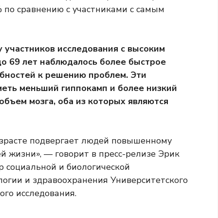
 по сравнению с участниками с самым
у участников исследования с высоким
до 69 лет наблюдалось более быстрое
бностей к решению проблем. Эти
еть меньший гиппокамп и более низкий
объем мозга, оба из которых являются
озрасте подвергает людей повышенному
й жизни», — говорит в пресс-релизе Эрик
р социальной и биологической
логии и здравоохранения Университетского
ого исследования.