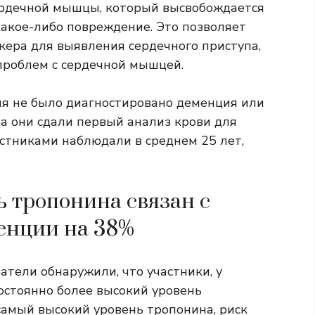
сердечной мышцы, который высвобождается
какое-либо повреждение. Это позволяет
кера для выявления сердечного приступа,
проблем с сердечной мышцей.
ния не было диагностировано деменция или
да они сдали первый анализ крови для
астниками наблюдали в среднем 25 лет,
 тропонина связан с
енции на 38%
тели обнаружили, что участники, у
остоянно более высокий уровень
л самый высокий уровень тропонина, риск