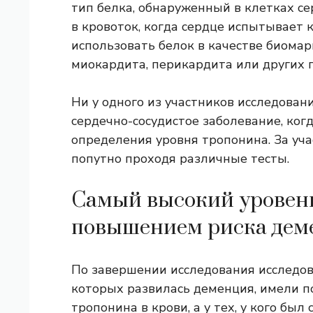
тип белка, обнаруженный в клетках 
в кровоток, когда сердце испытывает 
использовать белок в качестве биомар
миокардита, перикардита или других 
Ни у одного из участников исследова
сердечно-сосудистое заболевание, ког
определения уровня тропонина. За уч
попутно проходя различные тесты.
Самый высокий уровень
повышением риска дем
По завершении исследования исследова
которых развилась деменция, имели п
тропонина в крови, а у тех, у кого бы