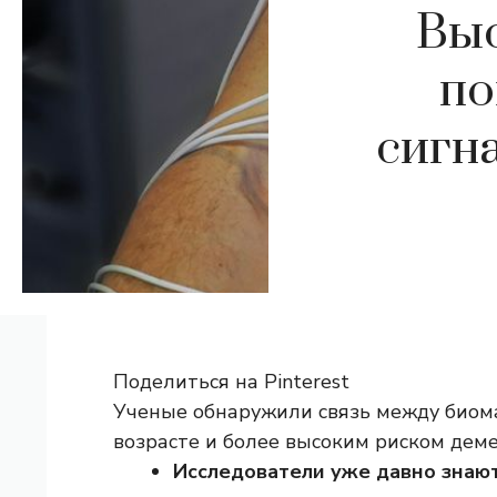
Выс
по
сигн
Поделиться на Pinterest
Ученые обнаружили связь между биом
возрасте и более высоким риском деме
Исследователи уже давно знают