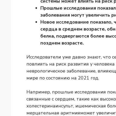
системы может влиять на риск 
Прошлые исследования показал
заболевания могут увеличить р
Новое исследование показало, 
сердца в среднем возрасте, о
белка, подвергаются более выс
позднем возрасте.
Исследователи уже давно знают, что
с
повлиять на риск развития у человека
неврологическое заболевание, влияющ
мире по состоянию на 2021 год.
Например, прошлые исследования пока
связанные с сердцем, такие как высок
холестерина
инсульт, ишемическая бол
мерцательная аритмия
может увеличит