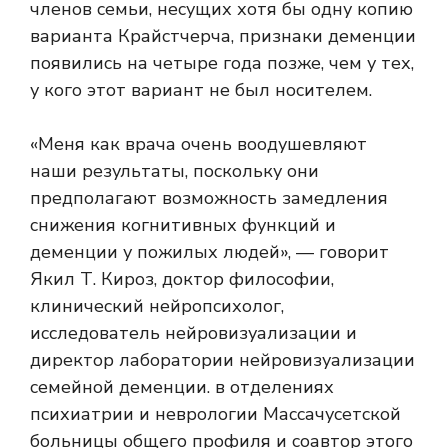
членов семьи, несущих хотя бы одну копию
варианта Крайстчерча, признаки деменции
появились на четыре года позже, чем у тех,
у кого этот вариант не был носителем.
«Меня как врача очень воодушевляют
наши результаты, поскольку они
предполагают возможность замедления
снижения когнитивных функций и
деменции у пожилых людей», — говорит
Якил Т. Кироз, доктор философии,
клинический нейропсихолог,
исследователь нейровизуализации и
директор лаборатории нейровизуализации
семейной деменции. в отделениях
психиатрии и неврологии Массачусетской
больницы общего профиля и соавтор этого