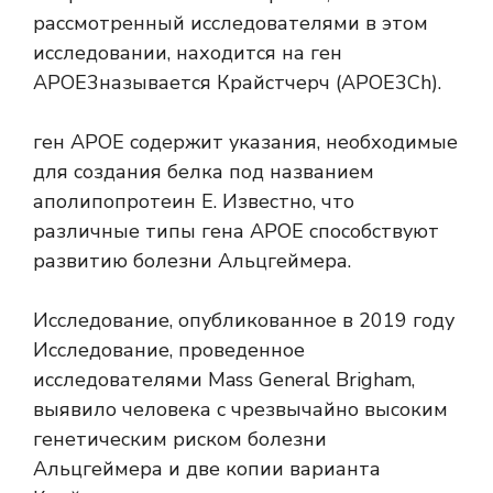
рассмотренный исследователями в этом
исследовании, находится на
ген
APOE3
называется
Крайстчерч (APOE3Ch)
.
ген АРОЕ
содержит указания, необходимые
для создания белка под названием
аполипопротеин Е. Известно, что
различные типы гена APOE способствуют
развитию болезни Альцгеймера.
Исследование, опубликованное в 2019 году
Исследование, проведенное
исследователями Mass General Brigham,
выявило человека с чрезвычайно высоким
генетическим риском болезни
Альцгеймера и две копии варианта