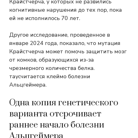
Крайстчерча, у которых не развились
когнитивные нарушения до тех пор, пока
ей не исполнилось 70 лет.
Другое исследование, проведенное в
январе 2024 года, показало, что мутация
Крайстчерча может помочь защитить мозг
от комков, образующихся из-за
чрезмерного количества белка.
тау
считается
клеймо
болезни
Альцгеймера.
Одна копия генетического
варианта отсрочивает
раннее начало болезни
Альцгеймера