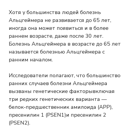
Хотя у большинства людей болезнь
Альцгеймера не развивается до 65 лет,
иногда она может появиться и в более
раннем возрасте, даже после 30 лет.
Болезнь Альцгеймера в возрасте до 65 лет
называется болезнью Альцгеймера с
ранним началом.
Исследователи полагают, что большинство
ранних случаев болезни Альцгеймера
вызваны
генетические факторы
включая
три редких генетических варианта —
белок-предшественник амилоида (APP)
,
пресенилин 1 (PSEN1)
и
пресенилин 2
(PSEN2)
.