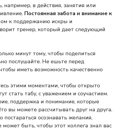
 например, в действия, занятия или
дивление.
Постоянная забота и внимание к
чом к поддержанию искры и
ворит тренер, который дает следующий
олько минут тому, чтобы поделиться
ьно послушайте. Не ешьте перед
 чтобы иметь возможность качественно
тесь этими моментами, чтобы открыто
ут стать табу, с уважением и соучастием.
ерие, поддержка и понимание, которые
то вы можете рассчитывать друг на друга.
о постараться осознавать желания,
 может быть, чтобы этот коллега знал вас