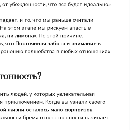
 от убежденности, что все будет идеально».
падает, и то, что мы раньше считали
На этом этапе мы рискуем впасть в
а, ни лимона
». По этой причине,
ь, что
Постоянная забота и внимание к
хранению волшебства в любых отношениях
тонность?
тить людей, у которых увлекательная
я приключением. Когда вы узнали своего
ой жизни осталось мало сюрпризов
.
еальности бремя ответственности начинает