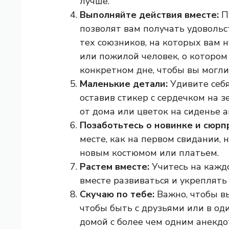
лучше.
Выполняйте действия вместе:
П
позволят вам получать удовольс
тех союзников, на которых вам н
или пожилой человек, о котором 
конкретном дне, чтобы вы могли
Маленькие детали:
Удивите себ
оставив стикер с сердечком на з
от дома или цветок на сиденье 
Позаботьтесь о новинке и сюрп
месте, как на первом свидании, 
новым костюмом или платьем.
Растем вместе:
Учитесь на кажд
вместе развиваться и укреплять
Скучаю по тебе:
Важно, чтобы в
чтобы быть с друзьями или в од
домой с более чем одним анекдо