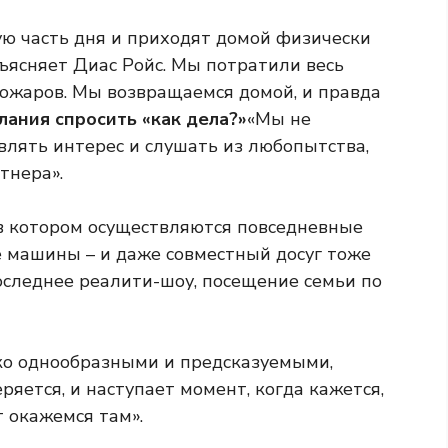
ю часть дня и приходят домой физически
ъясняет Диас Ройс. Мы потратили весь
ожаров. Мы возвращаемся домой, и правда
елания спросить «как дела?»
«Мы не
влять интерес и слушать из любопытства,
тнера».
в котором осуществляются повседневные
е машины – и даже совместный досуг тоже
оследнее реалити-шоу, посещение семьи по
ко однообразными и предсказуемыми,
ряется, и наступает момент, когда кажется,
т окажемся там».