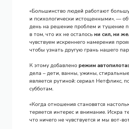
«Большинство людей работают большу
и психологически истощенными», — об
день на решение проблем и тушение п
в том, что их не осталось
ни сил, ни ж
чувствуем искреннего намерения проя
чтобы узнать другую грань нашего пар
К этому добавлено
режим автопилота
дела – дети, ванны, ужины, стиральны
является рутиной: сериал Нетфликс, п
субботам.
«Когда отношения становятся настоль
теряется интерес и внимание. Искра те
что ничего не чувствуется и мы вот-во