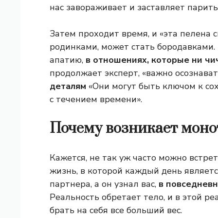
нас завораживает и заставляет парить,
Затем проходит время, и «эта пелена с
родинками, может стать бородавками. 
апатию,
в отношениях, которые ни чич
продолжает эксперт, «важно осознават
деталям
«Они могут быть ключом к со
с течением времени».
Почему возникает моно
Кажется, не так уж часто можно встре
жизнь, в которой каждый день являетс
партнера, а он узнал вас,
в повседневн
Реальность обретает тело, и в этой р
брать на себя все больший вес.