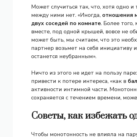
Может случиться так, что, хотя одно и
между ними нет. «Иногда,
отношения м
двух соседей по комнате
. Более того,
вместе, под одной крышей, вовсе не об
может быть, мы считаем, что это необ
партнер возьмет на себя инициативу и,
останется неубранным».
Ничто из этого не идет на пользу паре
привести к потере интереса, «как в
ба
активности интимной части. Монотонно
сохраняется с течением времени, може
Советы, как избежать о
Чтобы монотонность не влияла на пар