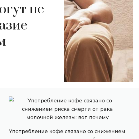
огут не
азие
м
Употребление кофе связано со снижением