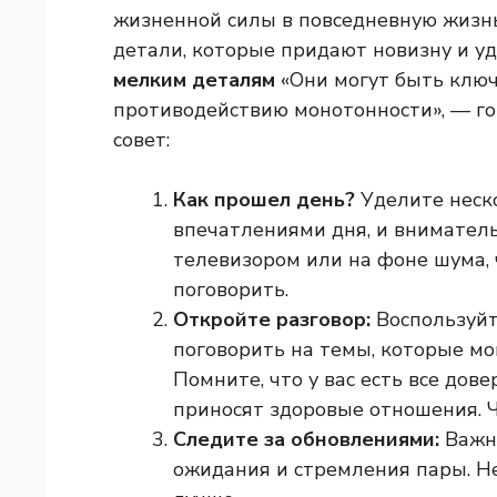
жизненной силы в повседневную жизнь,
детали, которые придают новизну и у
мелким деталям
«Они могут быть клю
противодействию монотонности», — го
совет:
Как прошел день?
Уделите неск
впечатлениями дня, и внимател
телевизором или на фоне шума,
поговорить.
Откройте разговор:
Воспользуй
поговорить на темы, которые мог
Помните, что у вас есть все дов
приносят здоровые отношения. Ч
Следите за обновлениями:
Важн
ожидания и стремления пары. Не