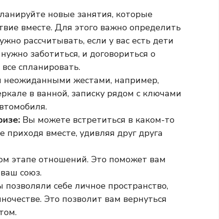
ланируйте новые занятия, которые
твие вместе. Для этого важно определить
ужно рассчитывать, если у вас есть дети
нужно заботиться, и договориться о
 все спланировать.
я неожиданными жестами, например,
еркале в ванной, записку рядом с ключами
автомобиля.
ризе:
Вы можете встретиться в каком-то
не приходя вместе, удивляя друг друга
ом этапе отношений. Это поможет вам
 ваш союз.
ы позволяли себе личное пространство,
иночестве. Это позволит вам вернуться
том.