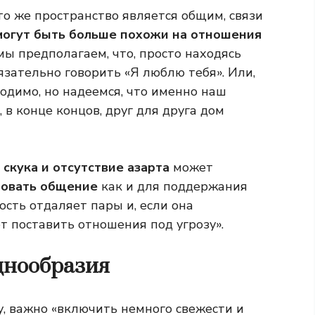
 то же пространство является общим, связи
огут быть больше похожи на отношения
 мы предполагаем, что, просто находясь
язательно говорить «Я люблю тебя». Или,
ходимо, но надеемся, что именно наш
 в конце концов, друг для друга дом
:
скука и отсутствие азарта
может
ловать общение
как и для поддержания
сть отдаляет пары и, если она
т поставить отношения под угрозу».
днообразия
у, важно «включить немного свежести и