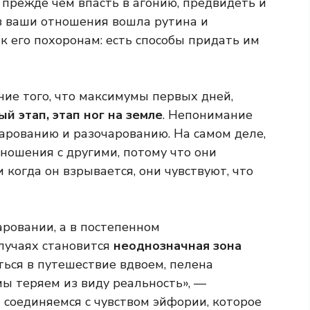
, прежде чем впасть в агонию, предвидеть и
о в ваши отношения вошла рутина и
 к его похоронам: есть способы придать им
ие того, что максимумы первых дней,
ый этап, этап ног на земле
. Непонимание
арованию и разочарованию. На самом деле,
ношения с другими, потому что они
 когда он взрывается, они чувствуют, что
аровании, а в постепенном
лучаях становится
неоднозначная зона
ться в путешествие вдвоем, пелена
мы теряем из виду реальность», —
 соединяемся с чувством эйфории, которое