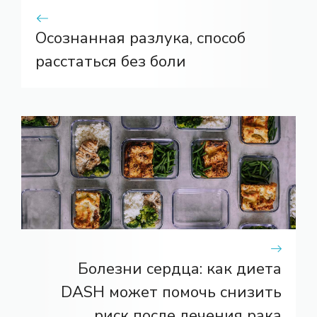
Осознанная разлука, способ
расстаться без боли
Болезни сердца: как диета
DASH может помочь снизить
риск после лечения рака