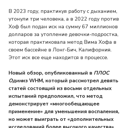
В 2023 году, практикуя работу с дыханием,
утонули три человека, а в 2022 году против
Хоф был подан иск на сумму 67 миллионов
долларов за утопление девочки-подростка,
которая практиковала метод Вима Хофа в
своем бассейне в Лонг-Бич, Калифорния.
Этот иск все еще находится в процессе.
Новый обзор, опубликованный в
ПЛОС
Один
из WHM, который рассмотрел девять
статей
состоящий из восьми отдельных
испытаний
предположил, что метод
демонстрирует «многообещающее
применение» для уменьшения воспаления,
но может выиграть от «дополнительных
исследований более высокого качества»