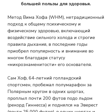
большей пользы для здоровья.
Метод Вима Хофа (WHM), нетрадиционный
подход к общему психическому и
физическому здоровью, включающий
воздействие сильного холода и строгие
правила дыхания, в последние годы
приобрел популярность и внимание во
многом благодаря статусу
«микрознаменитости» его основателя.
Сам Хоф, 64-летний голландский
спортсмен, пробежал полумарафон за
Полярным кругом в одних шортах,
проплыл почти 200 футов подо льдом
(рекорд Гиннесса) и поднялся на Эверест
(почти 25 000 футов). в одних шортах и ​​