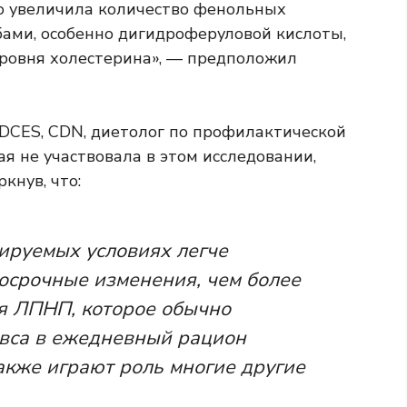
о увеличила количество фенольных
ами, особенно дигидроферуловой кислоты,
уровня холестерина», — предположил
DCES, CDN, диетолог по профилактической
рая не участвовала в этом исследовании,
кнув, что:
ируемых условиях легче
срочные изменения, чем более
я ЛПНП, которое обычно
вса в ежедневный рацион
акже играют роль многие другие