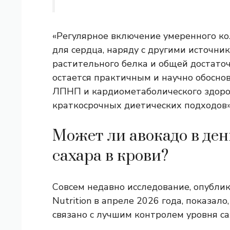
«Регулярное включение умеренного кол
для сердца, наряду с другими источни
растительного белка и общей достато
остается практичным и научно обосн
ЛПНП и кардиометаболического здоро
краткосрочных диетических подходов»
Может ли авокадо в ден
сахара в крови?
Совсем недавно исследование, опублик
Nutrition в апреле 2026 года, показал
связано с лучшим контролем уровня са