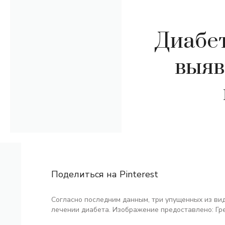
Диабет
выяв
Поделиться на Pinterest
Согласно последним данным, три упущенных из вид
лечении диабета. Изображение предоставлено: Гре