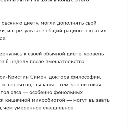
овсяную диету, могли дополнять свой
, и в результате общий рацион сократил
ое.
ернулись к своей обычной диете, уровень
ез 6 недель после вмешательства.
ри-Кристин Симон, доктора философии,
, вероятно, связаны с тем, что высокая
нтов овса — особенно фенольных
ся кишечной микробиотой — могут вызвать
, чем умеренное ежедневное