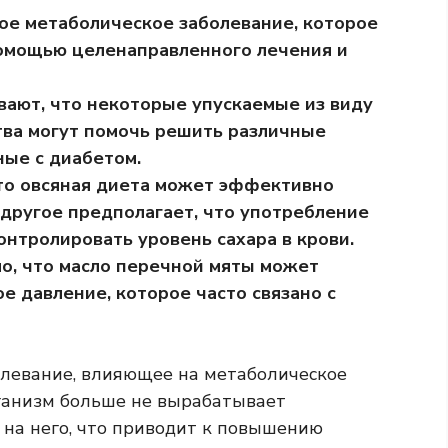
ое метаболическое заболевание, которое
помощью целенаправленного лечения и
вают, что некоторые упускаемые из виду
тва могут помочь решить различные
ные с диабетом.
что овсяная диета может эффективно
 другое предполагает, что употребление
онтролировать уровень сахара в крови.
о, что масло перечной мяты может
е давление, которое часто связано с
олевание, влияющее на метаболическое
рганизм больше не вырабатывает
 на него, что приводит к повышению