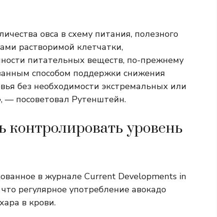
ичества овса в схему питания, полезного
ками растворимой клетчатки,
чности питательных веществ, по-прежнему
ованным способом поддержки снижения
вья без необходимости экстремальных или
, — посоветовал Рутенштейн.
ь контролировать уровень
ованное в журнале Current Developments in
о, что регулярное употребление авокадо
хара в крови.