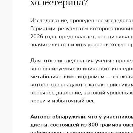
холестерина?
Исследование, проведенное исследова
Германии, результаты которого появи
2026 года, предполагает, что низкока
значительно снизить уровень холест
Для этого исследования ученые пров
контролируемых клинических исследов
метаболическим синдромом — сложным
которого совпадают с характеристика
кровяное давление, высокий уровень х
крови и избыточный вес.
Авторы обнаружили, что у участнико
диеты, состоящей из 300 граммов овс
наблюдалось снижение уровня холест