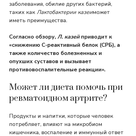
заболевания, обилие других бактерий,
таких как
Лактобактерии казеи
может
иметь преимущества.
Согласно обзору,
Л. казей
приводит к
«снижению
С-реактивный белок
(СРБ), а
также количество болезненных и
опухших суставов и вызывает
противовоспалительные реакции».
Может ли диета помочь при
ревматоидном артрите?
Продукты и напитки, которые человек
потребляет, влияют на микробиом
кишечника, воспаление и иммунный ответ