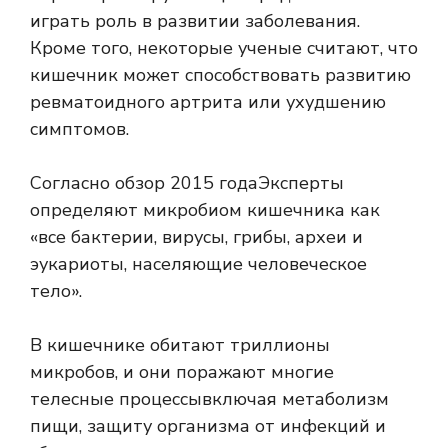
играть роль в развитии заболевания.
Кроме того, некоторые ученые считают, что
кишечник может способствовать развитию
ревматоидного артрита или ухудшению
симптомов.
Согласно
обзор 2015 года
Эксперты
определяют микробиом кишечника как
«все бактерии, вирусы, грибы, археи и
эукариоты, населяющие человеческое
тело».
В кишечнике обитают триллионы
микробов, и они поражают многие
телесные процессы
включая метаболизм
пищи, защиту организма от инфекций и