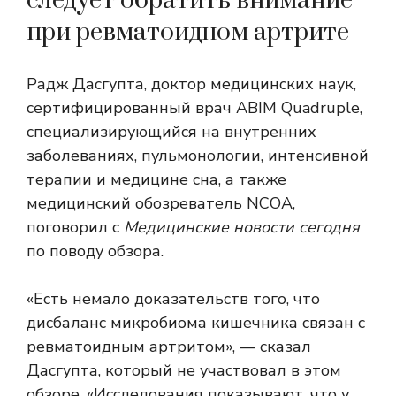
следует обратить внимание
при ревматоидном артрите
Радж Дасгупта, доктор медицинских наук,
сертифицированный врач ABIM Quadruple,
специализирующийся на внутренних
заболеваниях, пульмонологии, интенсивной
терапии и медицине сна, а также
медицинский обозреватель NCOA,
поговорил с
Медицинские новости сегодня
по поводу обзора.
«Есть немало доказательств того, что
дисбаланс микробиома кишечника связан с
ревматоидным артритом», — сказал
Дасгупта, который не участвовал в этом
обзоре. «Исследования показывают, что у