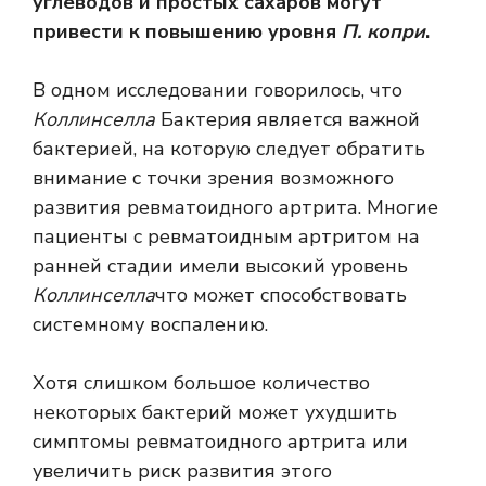
углеводов и простых сахаров могут
привести к повышению уровня
П. копри
.
В одном исследовании говорилось, что
Коллинселла
Бактерия является важной
бактерией, на которую следует обратить
внимание с точки зрения возможного
развития ревматоидного артрита. Многие
пациенты с ревматоидным артритом на
ранней стадии имели высокий уровень
Коллинселла
что может способствовать
системному воспалению.
Хотя слишком большое количество
некоторых бактерий может ухудшить
симптомы ревматоидного артрита или
увеличить риск развития этого