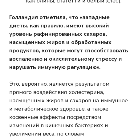
как блины, спагетти и белый хлеб).
Голландия отметила, что «западные
диеты, как правило, имеют высокий
уровень рафинированных сахаров,
насыщенных жиров и обработанных
продуктов, которые могут способствовать
воспалению и окислительному стрессу и
нарушать иммунную регуляцию».
Это, вероятно, является результатом
прямого воздействия холестерина,
насыщенных жиров и сахаров на иммунное
и метаболическое здоровье, а также
косвенные эффекты посредством
изменений в кишечных бактериях и
увеличении веса, по словам