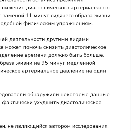
 снижение диастолического артериального
с заменой 11 минут сидячего образа жизни
подобной физическим упражнениям.
ячей деятельности другими видами
же может помочь снизить диастолическое
еделение времени должно быть больше.
образа жизни на 95 минут медленной
ическое артериальное давление на один
ледователи обнаружили некоторые данные
ет фактически ухудшить диастолическое
ен, не являющийся автором исследования,