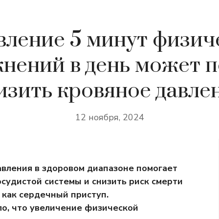
вление 5 минут физич
нений в день может 
изить кровяное давле
12 ноября, 2024
вления в здоровом диапазоне помогает
судистой системы и снизить риск смерти
 как сердечный приступ.
ло, что увеличение физической