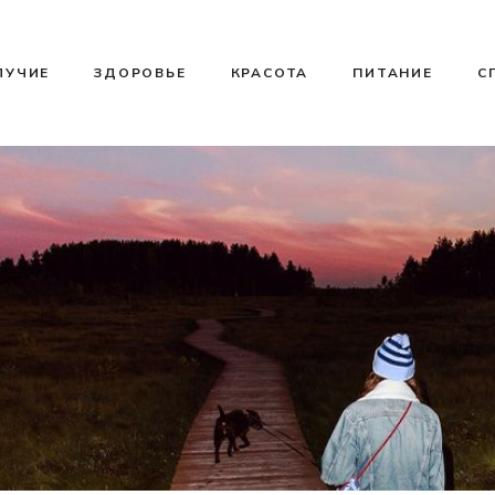
ЛУЧИЕ
ЗДОРОВЬЕ
КРАСОТА
ПИТАНИЕ
С