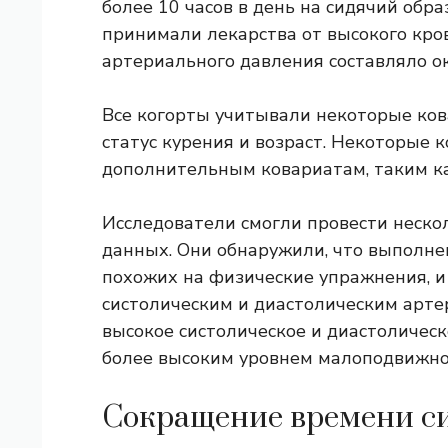
более 10 часов в день на сидячий обр
принимали лекарства от высокого кров
артериального давления составляло око
Все когорты учитывали некоторые ков
статус курения и возраст. Некоторые 
дополнительным ковариатам, таким ка
Исследователи смогли провести неско
данных. Они обнаружили, что выполне
похожих на физические упражнения, и
систолическим и диастолическим арте
высокое систолическое и диастолическ
более высоким уровнем малоподвижно
Сокращение времени си