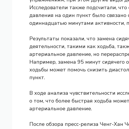
Исследователи также подсчитали, что
давления на один пункт было связано 
одиннадцатью минутами активности, 
Результаты показали, что замена сид
деятельности, такими как ходьба, так
артериальное давление, но перераспр
Например, замена 95 минут сидячего 
ходьбы может помочь снизить диастол
пункт.
В ходе анализа чувствительности исс
о том, что более быстрая ходьба мож
артериальное давление.
После обзора пресс-релиза Ченг-Хан Ч