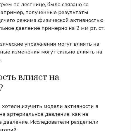
одъем по лестнице, было связано со
Например, полученные результаты
дячего режима физической активностью
ьное давление примерно на 2 мм рт. ст.
зические упражнения могут влиять на
ные изменения могут сильно влиять на
.
сть влияет на
?
 хотели изучить модели активности в
 на артериальное давление, как на
ое давление. Исследователи разделили
егорий: