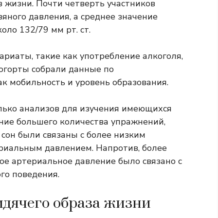
аз жизни. Почти четверть участников
яного давления, а среднее значение
ло 132/79 мм рт. ст.
ариаты, такие как употребление алкоголя,
когорты собрали данные по
к мобильность и уровень образования.
лько анализов для изучения имеющихся
ние большего количества упражнений,
 сон были связаны с более низким
риальным давлением. Напротив, более
ое артериальное давление было связано с
го поведения.
дячего образа жизни