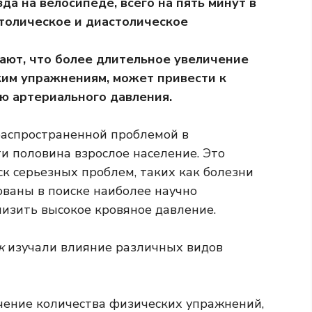
зда на велосипеде, всего на пять минут в
толическое и диастолическое
ают, что более длительное увеличение
ким упражнениям, может привести к
ю артериального давления.
распространенной проблемой в
ти половина
взрослое население. Это
ск
серьезных проблем, таких как болезни
ованы в поиске наиболее научно
изить высокое кровяное давление.
ж
изучали влияние различных видов
чение количества физических упражнений,