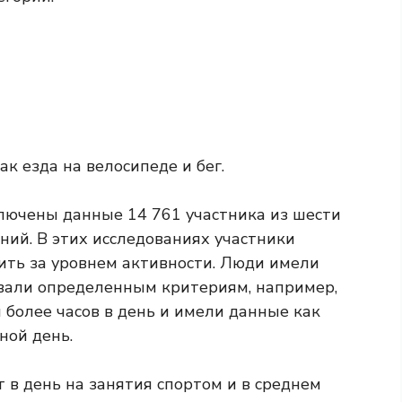
к езда на велосипеде и бег.
лючены данные 14 761 участника из шести
ий. В этих исследованиях участники
ить за уровнем активности. Люди имели
вовали определенным критериям, например,
 более часов в день и имели данные как
ной день.
 в день на занятия спортом и в среднем