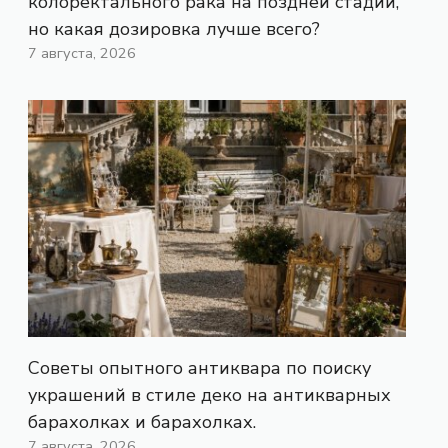
колоректального рака на поздней стадии,
но какая дозировка лучше всего?
7 августа, 2026
Советы опытного антиквара по поиску
украшений в стиле деко на антикварных
барахолках и барахолках.
7 августа, 2026