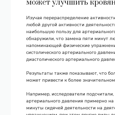
может улучшить кровян
Изучая перераспределение активности
любой другой активности деятельност
наибольшую пользу для артериального
обнаружили, что замена пяти минут л
напоминающей физические упражнения
систолического артериального давлен
диастолического артериального давлен
Результаты также показывают, что бо
может привести к более значительном
Например, исследователи подсчитали, 
артериального давления примерно на 
минуты сидячей деятельности на деят
упражнениям, при этом другие виды д