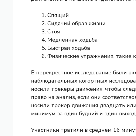
Спящий
Сидячий образ жизни
Стоя
Медленная ходьба
Быстрая ходьба
Физические упражнения, такие ка
В перекрестное исследование были вк
наблюдательных когортных исследован
носили трекеры движения, чтобы след
право на анализ, если они соответст
носили трекер движения двадцать или
минимум за один будний и один выход
Участники тратили в среднем 16 минут