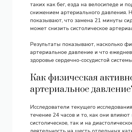
таких как бег, езда на велосипеде и п
снижением артериального давления. 
показывают, что замена 21 минуты си
может снизить систолическое артериал
Результаты показывают, насколько фи
артериальное давление и что ежеднев
здоровье сердечно-сосудистой системы
Как физическая активно
артериальное давление
Исследователи текущего исследования
течение 24 часов и то, как они влияют
систолическое, так и на диастолическ
деятельность на шесть отдельных кат