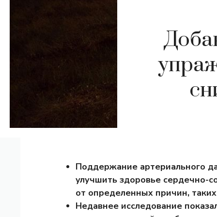
Доба
упраж
сн
Поддержание артериального да
улучшить здоровье сердечно-со
от определенных причин, таких
Недавнее исследование показа