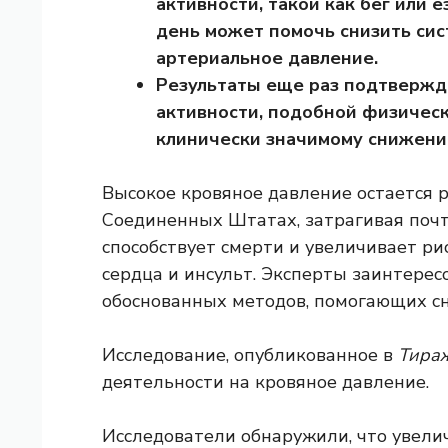
активности, такой как бег или е
день может помочь снизить сис
артериальное давление.
Результаты еще раз подтвержд
активности, подобной физичес
клинически значимому снижени
Высокое кровяное давление остается 
Соединенных Штатах, затрагивая
поч
способствует смерти и
увеличивает ри
сердца и инсульт. Эксперты заинтерес
обоснованных методов, помогающих сн
Исследование, опубликованное в
Тира
деятельности на кровяное давление.
Исследователи обнаружили, что увели