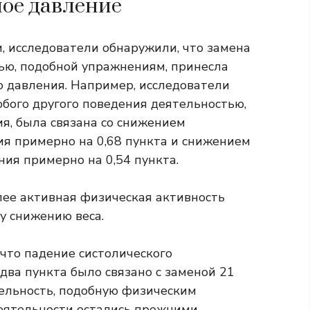
ое давление
, исследователи обнаружили, что замена
ью, подобной упражнениям, принесла
 давления. Например, исследователи
юбого другого поведения деятельностью,
, была связана со снижением
ия примерно на 0,68 пункта и снижением
ия примерно на 0,54 пункта.
лее активная физическая активность
у снижению веса.
что падение систолического
два пункта было связано с заменой 21
ельность, подобную физическим
еятельности остались прежними.