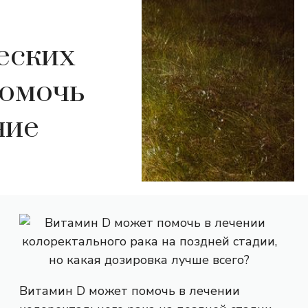
еских
помочь
ние
Витамин D может помочь в лечении