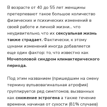
В возрасте от 40 до 55 лет женщины
претерпевают такое большое количество
физических и психических изменений в
своей работе и личной жизни… что
неудивительно, что их
сексуальная жизнь
также страдает.
Фактически, к этому
цунами изменений иногда добавляется
еще один фактор: то, что известно как
Мочеполовой синдром климактерического
периода.
Под этим названием (пришедшим на смену
термину вульвовагинальная атрофия)
группируется ряд симптомов, вызванных
как
снижение эстрогена
а также течение
времени, начиная от сухости (81% случаев)