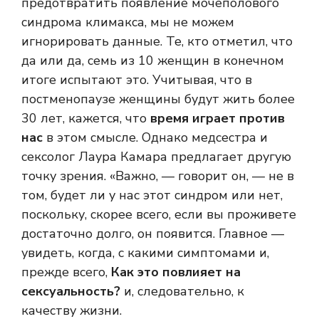
предотвратить появление мочеполового
синдрома климакса, мы не можем
игнорировать данные. Те, кто отметил, что
да или да, семь из 10 женщин в конечном
итоге испытают это. Учитывая, что в
постменопаузе женщины будут жить более
30 лет, кажется, что
время играет против
нас
в этом смысле. Однако медсестра и
сексолог Лаура Камара предлагает другую
точку зрения. «Важно, — говорит он, — не в
том, будет ли у нас этот синдром или нет,
поскольку, скорее всего, если вы проживете
достаточно долго, он появится. Главное —
увидеть, когда, с какими симптомами и,
прежде всего,
Как это повлияет на
сексуальность?
и, следовательно, к
качеству жизни.