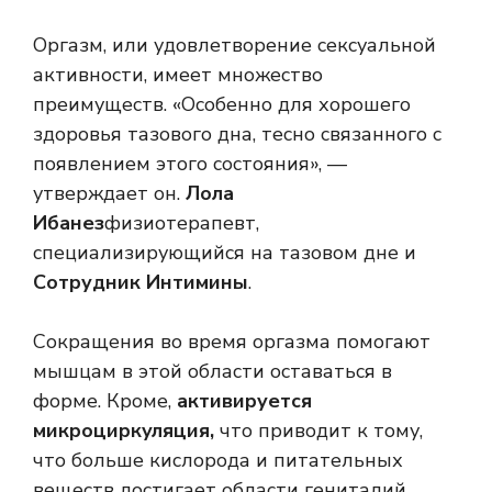
Оргазм, или удовлетворение сексуальной
активности, имеет множество
преимуществ. «Особенно для хорошего
здоровья тазового дна, тесно связанного с
появлением этого состояния», —
утверждает он.
Лола
Ибанез
физиотерапевт,
специализирующийся на тазовом дне и
Сотрудник Интимины
.
Сокращения во время оргазма помогают
мышцам в этой области оставаться в
форме. Кроме,
активируется
микроциркуляция,
что приводит к тому,
что больше кислорода и питательных
веществ достигает области гениталий.