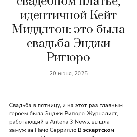
свадебном платье,
идентичной Кейт
Миддлтон: это была
свадьба Энджи
Ригюро
20 июня, 2025
Свадьба в пятницу, и на этот раз главным
героем была Энджи Ригюро. Журналист,
работающий в Antena 3 News, вышла
замуж за Начо Серрилло
В эскартском