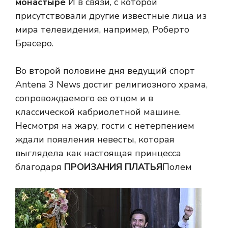
монастыре
И в связи, с которой
присутствовали другие известные лица из
мира телевидения, например, Роберто
Брасеро.
Во второй половине дня ведущий спорт
Antena 3 News достиг религиозного храма,
сопровождаемого ее отцом и в
классической кабриолетной машине.
Несмотря на жару, гости с нетерпением
ждали появления невесты, которая
выглядела как настоящая принцесса
благодаря
ПРОИЗАНИЯ ПЛАТЬЯ
Полем